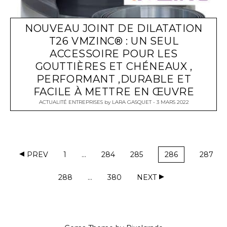
NOUVEAU JOINT DE DILATATION
T26 VMZINC® : UN SEUL
ACCESSOIRE POUR LES
GOUTTIÈRES ET CHÉNEAUX ,
PERFORMANT ,DURABLE ET
FACILE À METTRE EN ŒUVRE
ACTUALITÉ ENTREPRISES
by
LARA GASQUET
3 MARS 2022
PREV
1
…
284
285
286
287
288
…
380
NEXT