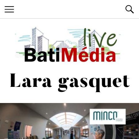
Les News du Bâtiment, en live
Batimedialiv
Lara gasquet