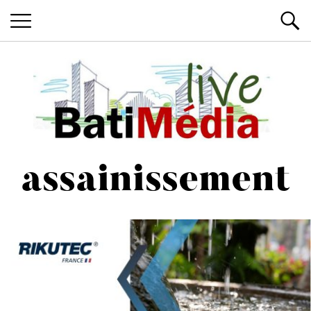
Les News du Bâtiment, en live
Batimedialiv
assainissement