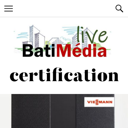
Les News du Bâtiment, en live
Batimedialiv
certification