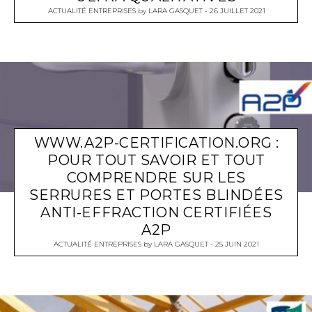
ACTUALITÉ ENTREPRISES
by
LARA GASQUET
26 JUILLET 2021
WWW.A2P-CERTIFICATION.ORG :
POUR TOUT SAVOIR ET TOUT
COMPRENDRE SUR LES
SERRURES ET PORTES BLINDÉES
ANTI-EFFRACTION CERTIFIÉES
A2P
ACTUALITÉ ENTREPRISES
by
LARA GASQUET
25 JUIN 2021