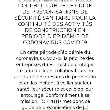
ACTUALITÉ ENTREPRISES
by
MICHEL SOUFIR
3 AVRIL 2020
L’OPPBTP PUBLIE LE GUIDE
DE PRÉCONISATIONS DE
SÉCURITÉ SANITAIRE POUR LA
CONTINUITÉ DES ACTIVITÉS
DE CONSTRUCTION EN
PÉRIODE D’ÉPIDÉMIE DE
CORONAVIRUS COVID-19
En cette période d’épidémie du
coronavirus Covid-19, la priorité des
entreprises du BTP est de protéger
la santé de leurs collaborateurs en
adoptant des mesures de prévention
et en les incitant à veiller sur leur
santé, leur sécurité et celle de leur
entourage. Conformément à sa
mission, l’OPPBTP met donc ce
guide de préconisations de […]