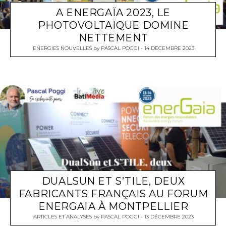
A ENERGAÏA 2023, LE
PHOTOVOLTAÏQUE DOMINE
NETTEMENT
ENERGIES NOUVELLES
by
PASCAL POGGI
14 DÉCEMBRE 2023
DUALSUN ET S’TILE, DEUX
FABRICANTS FRANÇAIS AU FORUM
ENERGAÏA À MONTPELLIER
ARTICLES ET ANALYSES
by
PASCAL POGGI
13 DÉCEMBRE 2023