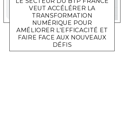
LE SECTEUR DU BTP FRANCE
VEUT ACCÉLÉRER LA
TRANSFORMATION
NUMÉRIQUE POUR
AMÉLIORER L’EFFICACITÉ ET
FAIRE FACE AUX NOUVEAUX
DÉFIS
ACTUALITÉ ENTREPRISES
MICHEL SOUFIR
16 MAI 2023