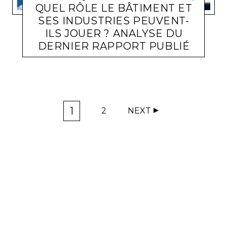
QUEL RÔLE LE BÂTIMENT ET
SES INDUSTRIES PEUVENT-
ILS JOUER ? ANALYSE DU
DERNIER RAPPORT PUBLIÉ
BÂTIMENT
LARA GASQUET
18 MARS 2022
1
2
NEXT