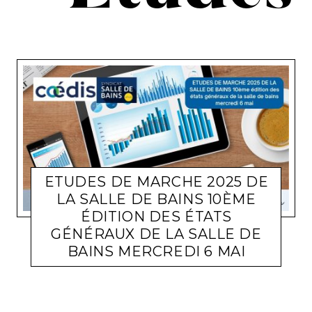
ETUDES DE MARCHE 2025 DE
LA SALLE DE BAINS 10ÈME
ÉDITION DES ÉTATS
GÉNÉRAUX DE LA SALLE DE
BAINS MERCREDI 6 MAI
ACTUALITÉ ENTREPRISES
LARA GASQUET
11 MAI 2026