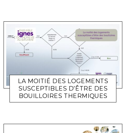
LA MOITIÉ DES LOGEMENTS
SUSCEPTIBLES D’ÊTRE DES
BOUILLOIRES THERMIQUES
ACTUALITÉ ENTREPRISES
LARA GASQUET
19 JUIN 2026