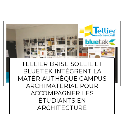
TELLIER BRISE SOLEIL ET
BLUETEK INTÈGRENT LA
MATÉRIAUTHÈQUE CAMPUS
ARCHIMATERIAL POUR
ACCOMPAGNER LES
ÉTUDIANTS EN
ACTUALITÉ ENTREPRISES
LARA GASQUET
21 NOVEMBRE
ARCHITECTURE
2020