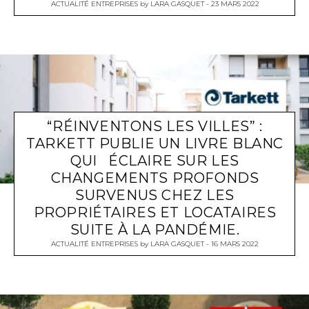
ACTUALITÉ ENTREPRISES
by
LARA GASQUET
23 MARS 2022
“RÉINVENTONS LES VILLES” :
TARKETT PUBLIE UN LIVRE BLANC
QUI ÉCLAIRE SUR LES
CHANGEMENTS PROFONDS
SURVENUS CHEZ LES
PROPRIÉTAIRES ET LOCATAIRES
SUITE À LA PANDÉMIE.
ACTUALITÉ ENTREPRISES
by
LARA GASQUET
16 MARS 2022