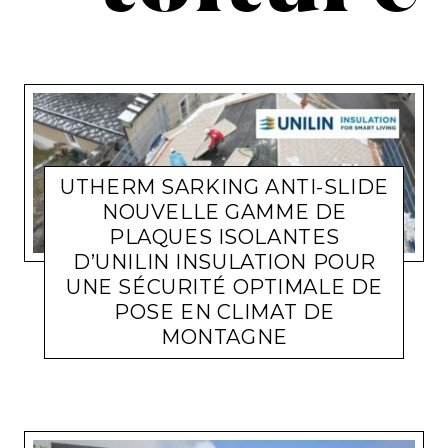
UTHERM SARKING ANTI-SLIDE
NOUVELLE GAMME DE
PLAQUES ISOLANTES
D’UNILIN INSULATION POUR
UNE SÉCURITÉ OPTIMALE DE
POSE EN CLIMAT DE
MONTAGNE
ACTUALITÉ ENTREPRISES
LARA GASQUET
8 FÉVRIER 2022