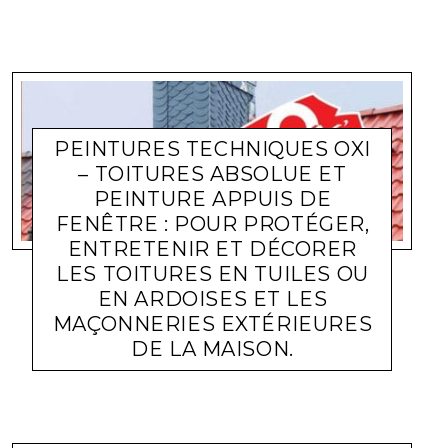
PEINTURES TECHNIQUES OXI
– TOITURES ABSOLUE ET
PEINTURE APPUIS DE
FENÊTRE : POUR PROTÉGER,
ENTRETENIR ET DÉCORER
LES TOITURES EN TUILES OU
EN ARDOISES ET LES
MAÇONNERIES EXTÉRIEURES
DE LA MAISON.
ACTUALITÉ ENTREPRISES
LARA GASQUET
9 FÉVRIER 2022