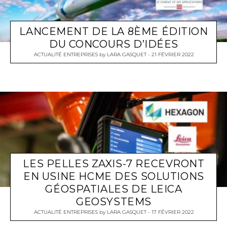
LANCEMENT DE LA 8ÈME ÉDITION
DU CONCOURS D’IDÉES
ACTUALITÉ ENTREPRISES
by
LARA GASQUET
21 FÉVRIER 2022
LES PELLES ZAXIS-7 RECEVRONT
EN USINE HCME DES SOLUTIONS
GÉOSPATIALES DE LEICA
GEOSYSTEMS
ACTUALITÉ ENTREPRISES
by
LARA GASQUET
17 FÉVRIER 2022