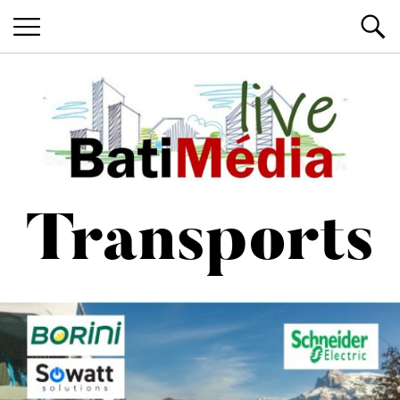
Les News du Bâtiment, en live
Batimedialiv
Transports