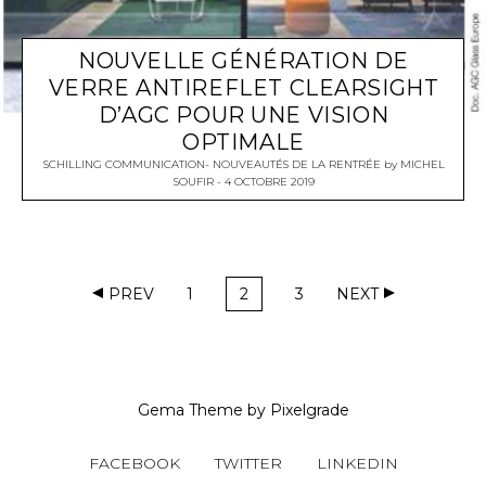
NOUVELLE GÉNÉRATION DE
VERRE ANTIREFLET CLEARSIGHT
D’AGC POUR UNE VISION
OPTIMALE
SCHILLING COMMUNICATION- NOUVEAUTÉS DE LA RENTRÉE
by
MICHEL
SOUFIR
4 OCTOBRE 2019
PREV
1
2
3
NEXT
Gema Theme
by
Pixelgrade
FACEBOOK
TWITTER
LINKEDIN