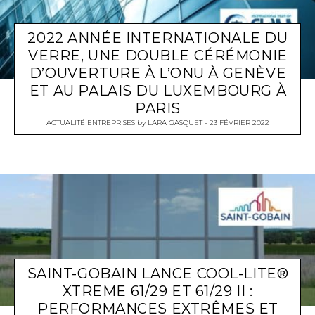
2022 ANNÉE INTERNATIONALE DU
VERRE, UNE DOUBLE CÉRÉMONIE
D’OUVERTURE À L’ONU À GENÈVE
ET AU PALAIS DU LUXEMBOURG À
PARIS
ACTUALITÉ ENTREPRISES
by
LARA GASQUET
23 FÉVRIER 2022
SAINT-GOBAIN LANCE COOL-LITE®
XTREME 61/29 ET 61/29 II :
PERFORMANCES EXTRÊMES ET