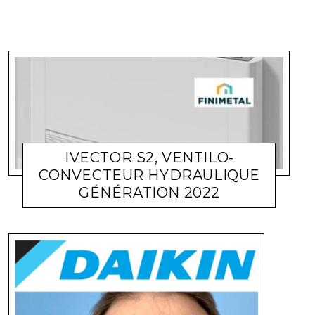
IVECTOR S2, VENTILO-
CONVECTEUR HYDRAULIQUE
GÉNÉRATION 2022
ACTUALITÉ ENTREPRISES
LARA GASQUET
6 AVRIL 2022