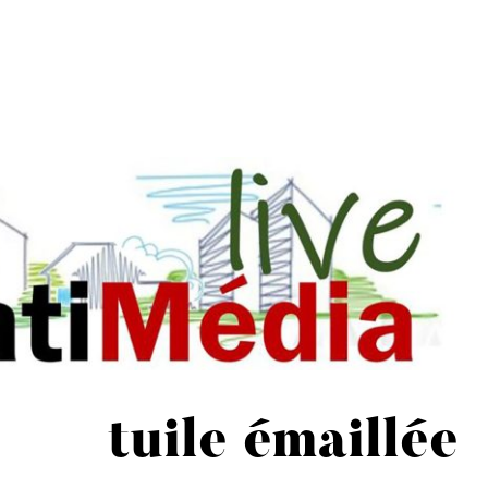
tuile émaillée