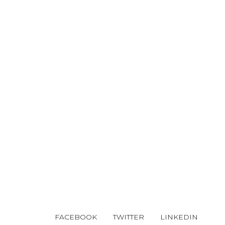
FACEBOOK
TWITTER
LINKEDIN