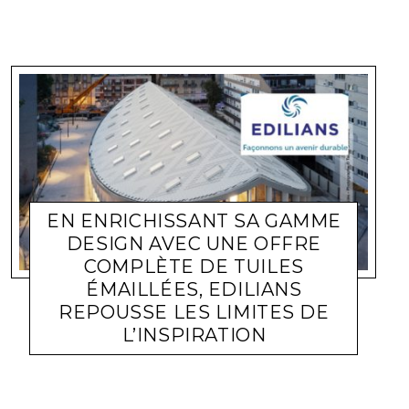
EN ENRICHISSANT SA GAMME
DESIGN AVEC UNE OFFRE
COMPLÈTE DE TUILES
ÉMAILLÉES, EDILIANS
REPOUSSE LES LIMITES DE
L’INSPIRATION
ACTUALITÉ ENTREPRISES
LARA GASQUET
1 JUILLET 2022