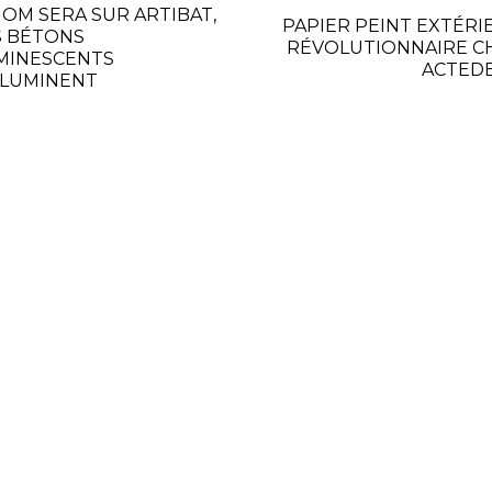
IOM SERA SUR ARTIBAT,
PAPIER PEINT EXTÉRI
S BÉTONS
RÉVOLUTIONNAIRE C
MINESCENTS
ACTED
ILLUMINENT