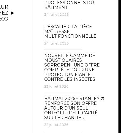
PROFESSIONNELS DU
EUR
BÂTIMENT
HEZ
24 juillet 2026
ECO
L’ESCALIER, LA PIÈCE
MAÎTRESSE
MULTIFONCTIONNELLE
24 juillet 2026
NOUVELLE GAMME DE
MOUSTIQUAIRES
SOPROPEN : UNE OFFRE
COMPLÈTE POUR UNE
PROTECTION FIABLE
CONTRE LES INSECTES
23 juillet 2026
BATIMAT 2026 – STANLEY ®
RENFORCE SON OFFRE
AUTOUR D’UN SEUL
OBJECTIF : L’EFFICACITÉ
SUR LE CHANTIER
22 juillet 2026