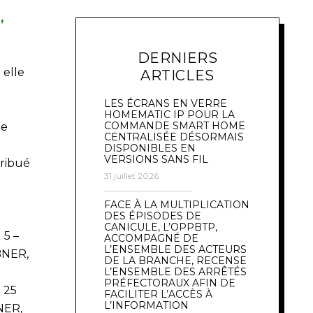
,
DERNIERS
: elle
ARTICLES
LES ÉCRANS EN VERRE
HOMEMATIC IP POUR LA
COMMANDE SMART HOME
de
CENTRALISÉE DÉSORMAIS
DISPONIBLES EN
VERSIONS SANS FIL
tribué
31 juillet 2026
FACE À LA MULTIPLICATION
DES ÉPISODES DE
CANICULE, L’OPPBTP,
 5 –
ACCOMPAGNÉ DE
L’ENSEMBLE DES ACTEURS
BNER,
DE LA BRANCHE, RECENSE
L’ENSEMBLE DES ARRÊTÉS
PRÉFECTORAUX AFIN DE
 25
FACILITER L’ACCÈS À
L’INFORMATION
NER,