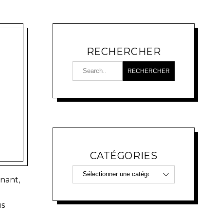
RECHERCHER
CATÉGORIES
gnant,
us