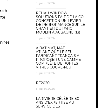
31 juillet 2026
re à
REHAU WINDOW
SOLUTIONS FAIT DE LA CO-
nte
CONCEPTION UN LEVIER
DE PERFORMANCE SUR LE
CHANTIER DU PARC
MOULIN À AUBAGNE (13)
31 juillet 2026
ennes
À BATIMAT, MAF
ATLANTIQUE LE SEUL
FABRICANT FRANÇAIS À
PROPOSER UNE GAMME
COMPLÈTE DE PORTES
VITRES COUPE-FEU
31 juillet 2026
RE2020
31 juillet 2026
LARIVIÈRE CÉLÈBRE 80
ANS D’EXPERTISE AU
SERVICE DES