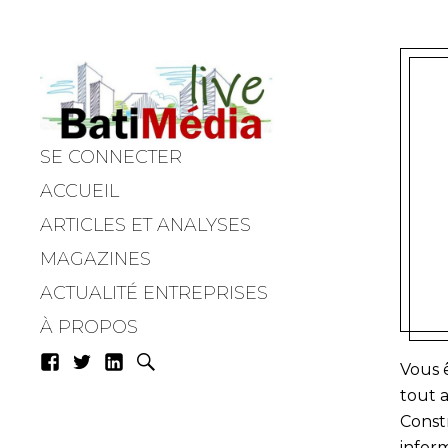
SE CONNECTER
Batimedialiv
ACCUEIL
ARTICLES ET ANALYSES
MAGAZINES
ACTUALITÉ ENTREPRISES
À PROPOS
Vous 
tout a
Constr
inform