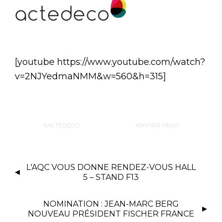
[youtube https://www.youtube.com/watch?
v=2NJYedmaNMM&w=560&h=315]
ACTEDECO
PAPIER PEINT
L'AQC VOUS DONNE RENDEZ-VOUS HALL
5 – STAND F13
NOMINATION : JEAN-MARC BERG
NOUVEAU PRÉSIDENT FISCHER FRANCE