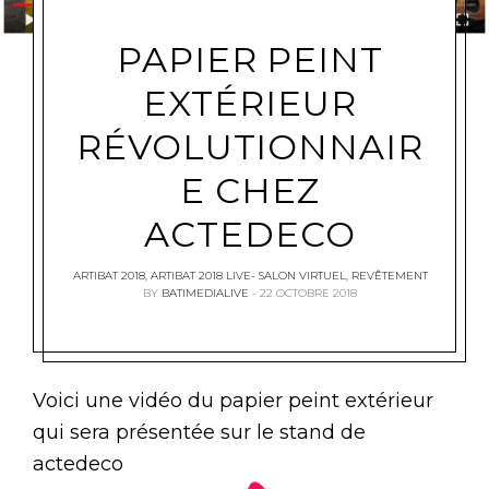
PAPIER PEINT
EXTÉRIEUR
RÉVOLUTIONNAIR
E CHEZ
ACTEDECO
ARTIBAT 2018
,
ARTIBAT 2018 LIVE- SALON VIRTUEL
,
REVÊTEMENT
BY
BATIMEDIALIVE
22 OCTOBRE 2018
Voici une vidéo du papier peint extérieur
qui sera présentée sur le stand de
actedeco