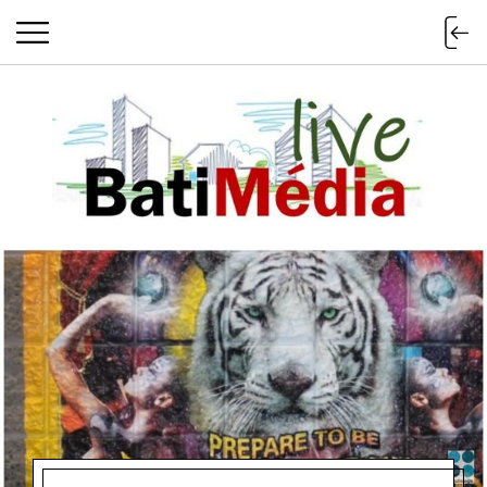
Batimedialiv