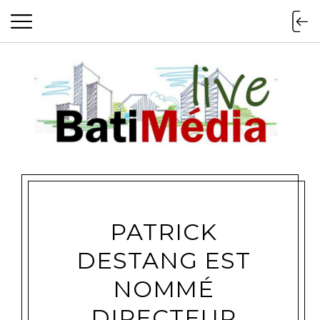
Batimedialiv
PATRICK
DESTANG EST
NOMMÉ
DIRECTEUR