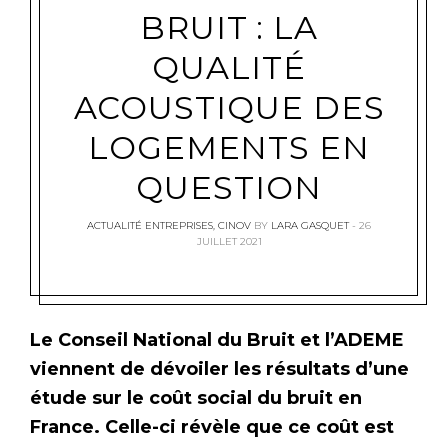
BRUIT : LA
QUALITÉ
ACOUSTIQUE DES
LOGEMENTS EN
QUESTION
ACTUALITÉ ENTREPRISES
,
CINOV
BY
LARA GASQUET
26
JUILLET 2021
Le Conseil National du Bruit et l’ADEME
viennent de dévoiler les résultats d’une
étude sur le coût social du bruit en
France. Celle-ci révèle que ce coût est