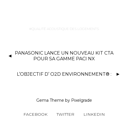
QUALITÉ ACOUSTIQUE DES LOGEMENTS
PANASONIC LANCE UN NOUVEAU KIT CTA
POUR SA GAMME PACI NX
L’OBJECTIF D’ O2D ENVIRONNEMENT® :
Gema Theme
by
Pixelgrade
FACEBOOK
TWITTER
LINKEDIN