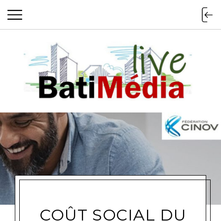
Batimedialiv
COÛT SOCIAL DU