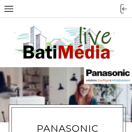
Batimedialiv
PANASONIC