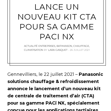
LANCE UN
NOUVEAU KIT CTA
POUR SA GAMME
PACI NX
ACTUALITÉ ENTREPRISES
,
BATIMAISON
,
CHAUFFAGE
,
CLIMATISATION
BY
LARA GASQUET
26 JUILLET 2021
Gennevilliers, le 22 juillet 2021 –
Panasonic
solutions chauffage & refroidissement
annonce le lancement d’un nouveau kit
de centrale de traitement d’air (CTA)
pour sa gamme PACi NX, spécialement
conçue pour les applications tertiaires.