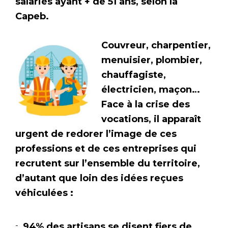
salariés ayant + de 51 ans, selon la
Capeb.
Couvreur, charpentier,
menuisier, plombier,
chauffagiste,
électricien, maçon…
Face à la crise des
vocations, il apparaît
urgent de redorer l’image de ces
professions et de ces entreprises qui
recrutent sur l’ensemble du territoire,
d’autant que loin des idées reçues
véhiculées :
94% des artisans se disent fiers de