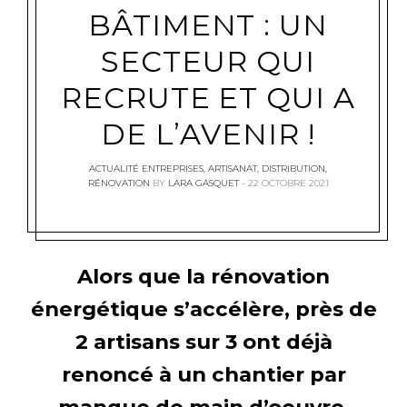
BÂTIMENT : UN
SECTEUR QUI
RECRUTE ET QUI A
DE L’AVENIR !
ACTUALITÉ ENTREPRISES
,
ARTISANAT
,
DISTRIBUTION
,
RÉNOVATION
BY
LARA GASQUET
22 OCTOBRE 2021
Alors que la rénovation
énergétique s’accélère, près de
2 artisans sur 3 ont déjà
renoncé à un chantier par