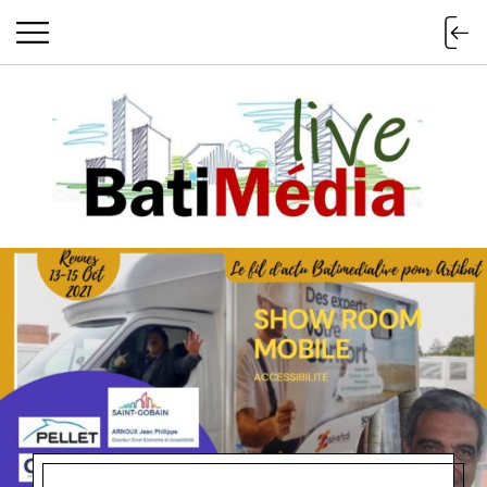
Batimedialiv