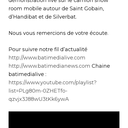
démonstration live sur le camion show
room mobile autour de Saint Gobain,
d’Handibat et de Silverbat.
Nous vous remercions de votre écoute.
Pour suivre notre fil d’actualité
http://www.batimedialive.com
http://www.batimedianews.com
Chaine
batimedialive :
https://www.youtube.com/playlist?
list=PLg80m-0ZHETfo-
qzvjx3J88wU3tKk6ywA