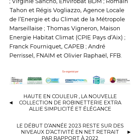
; Virginie Sancho, Envirobat BDM ; Romain
Tahon et Régis Vogliazzo, Agence Locale
de l’Energie et du Climat de la Métropole
Marseillaise ; Thomas Vigneron, Maison
Energie Habitat Climat (CPIE Pays d’Aix) ;
Franck Fourniquet, CAPEB ; André
Perrissel, FNAIM et Olivier Raphaël, FFB.
HAUTE EN COULEUR , LA NOUVELLE
COLLECTION DE ROBINETTERIE EXTRA
ALLIE SIMPLICITÉ ET ÉLÉGANCE
LE DÉBUT D’ANNÉE 2023 RESTE SUR DES
NIVEAUX D’ACTIVITÉ EN NET RETRAIT
PAR RAPPORT À 2022