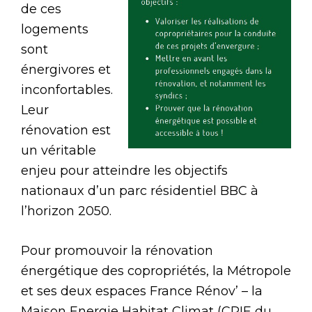
de ces
logements
sont
énergivores et
inconfortables.
Leur
rénovation est
un véritable
enjeu pour atteindre les objectifs
nationaux d’un parc résidentiel BBC à
l’horizon 2050.
Pour promouvoir la rénovation
énergétique des copropriétés, la Métropole
et ses deux espaces France Rénov’ – la
Maison Energie Habitat Climat (CPIE du