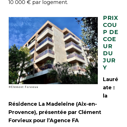
10 000 € par logement.
PRIX
COU
P DE
COE
UR
DU
JUR
Y
Lauré
ate :
la
Résidence La Madeleine (Aix-en-
Provence), présentée par Clément
Forvieux pour l’Agence FA