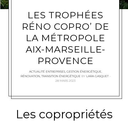
LES TROPHÉES
RÉNO COPRO’ DE
LA MÉTROPOLE
AIX-MARSEILLE-
PROVENCE
ACTUALITÉ ENTREPRISES
,
GESTION ÉNERGÉTIQUE
,
RÉNOVATION
,
TRANSITION ÉNERGÉTIQUE
BY
LARA GASQUET
28 MARS 2023
Les copropriétés