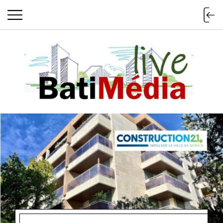
Batimedialiv