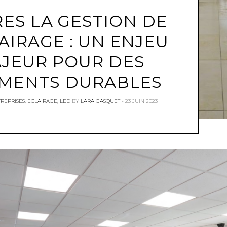
RES LA GESTION DE
AIRAGE : UN ENJEU
JEUR POUR DES
IMENTS DURABLES
TREPRISES
,
ECLAIRAGE
,
LED
BY
LARA GASQUET
23 JUIN 2023