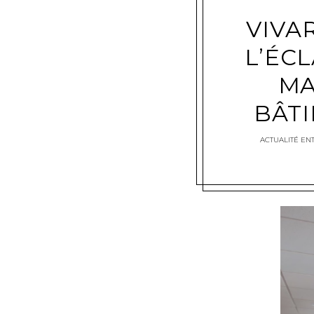
VIVA
L’ÉCL
MA
BÂT
ACTUALITÉ EN