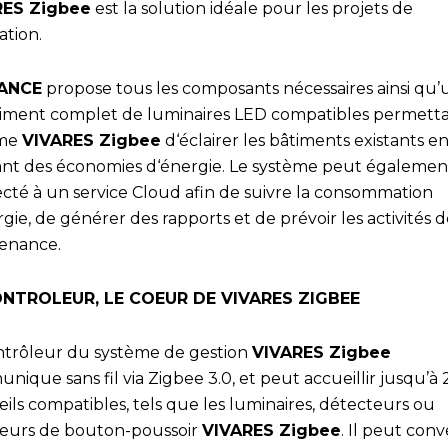
RES Zigbee
est la solution idéale pour les projets de
ation.
ANCE
propose tous les composants nécessaires ainsi qu’
timent complet de luminaires LED compatibles permett
ème
VIVARES Zigbee
d‘éclairer les bâtiments existants e
sant des économies d‘énergie. Le système peut égalemen
cté à un service Cloud afin de suivre la consommation
gie, de générer des rapports et de prévoir les activités 
enance.
ONTROLEUR, LE COEUR DE VIVARES ZIGBEE
ntrôleur du système de gestion
VIVARES Zigbee
ique sans fil via Zigbee 3.0, et peut accueillir jusqu’à
ils compatibles, tels que les luminaires, détecteurs ou
eurs de bouton-poussoir
VIVARES Zigbee
. Il peut conv