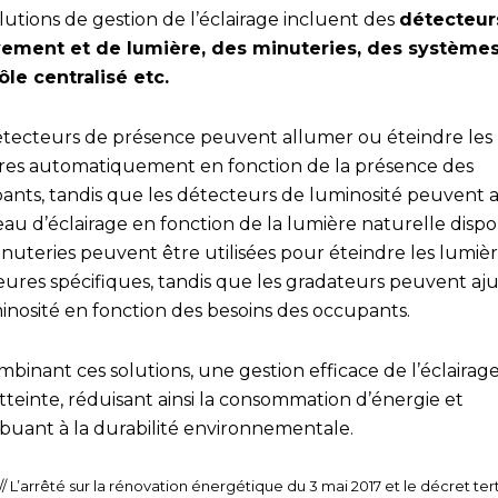
lutions de gestion de l’éclairage incluent des
détecteur
ment et de lumière, des minuteries, des système
ôle centralisé etc.
étecteurs de présence peuvent allumer ou éteindre les
res automatiquement en fonction de la présence des
ants, tandis que les détecteurs de luminosité peuvent a
eau d’éclairage en fonction de la lumière naturelle dispo
nuteries peuvent être utilisées pour éteindre les lumièr
eures spécifiques, tandis que les gradateurs peuvent aju
minosité en fonction des besoins des occupants.
binant ces solutions, une gestion efficace de l’éclairag
tteinte, réduisant ainsi la consommation d’énergie et
ibuant à la durabilité environnementale.
 L’arrêté sur la rénovation énergétique du 3 mai 2017 et le décret tert