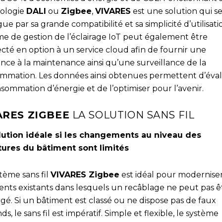
ologie
DALI
ou
Zigbee
,
VIVARES
est une solution qui s
gue par sa grande compatibilité et sa simplicité d’utilisati
me de gestion de l’éclairage IoT peut également être
cté en option à un service cloud afin de fournir une
ance à la maintenance ainsi qu’une surveillance de la
mmation. Les données ainsi obtenues permettent d’éva
sommation d’énergie et de l’optimiser pour l’avenir.
ARES ZIGBEE
LA SOLUTION SANS FIL
lution idéale si les changements au niveau des
tures du bâtiment sont limités
tème sans fil
VIVARES Zigbee
est idéal pour moderniser
ents existants dans lesquels un recâblage ne peut pas ê
gé. Si un bâtiment est classé ou ne dispose pas de faux
ds, le sans fil est impératif. Simple et flexible, le système