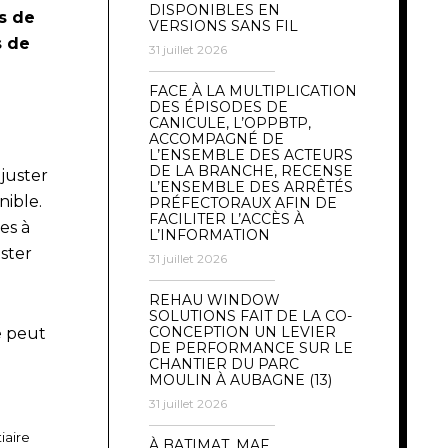
DISPONIBLES EN
s de
VERSIONS SANS FIL
s de
31 juillet 2026
FACE À LA MULTIPLICATION
DES ÉPISODES DE
CANICULE, L’OPPBTP,
ACCOMPAGNÉ DE
L’ENSEMBLE DES ACTEURS
DE LA BRANCHE, RECENSE
juster
L’ENSEMBLE DES ARRÊTÉS
nible.
PRÉFECTORAUX AFIN DE
FACILITER L’ACCÈS À
es à
L’INFORMATION
ster
31 juillet 2026
REHAU WINDOW
SOLUTIONS FAIT DE LA CO-
CONCEPTION UN LEVIER
e peut
DE PERFORMANCE SUR LE
CHANTIER DU PARC
MOULIN À AUBAGNE (13)
31 juillet 2026
iaire
À BATIMAT, MAF