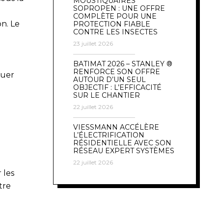
MOUSTIQUAIRES
SOPROPEN : UNE OFFRE
e
COMPLÈTE POUR UNE
on. Le
PROTECTION FIABLE
CONTRE LES INSECTES
23 juillet 2026
BATIMAT 2026 – STANLEY ®
RENFORCE SON OFFRE
luer
AUTOUR D’UN SEUL
OBJECTIF : L’EFFICACITÉ
SUR LE CHANTIER
22 juillet 2026
VIESSMANN ACCÉLÈRE
L’ÉLECTRIFICATION
RÉSIDENTIELLE AVEC SON
RÉSEAU EXPERT SYSTÈMES
22 juillet 2026
 les
tre