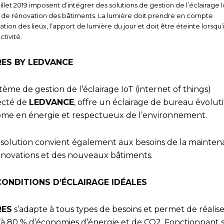
uillet 2019 imposent d’intégrer des solutions de gestion de l’éclairage 
 de rénovation des bâtiments. La lumière doit prendre en compte
ation des lieux, l’apport de lumière du jour et doit être éteinte lorsqu’il
ctivité.
RES BY LEDVANCE
tème de gestion de l’éclairage IoT (internet of things)
ecté de
LEDVANCE
, offre un éclairage de bureau évoluti
me en énergie et respectueux de l’environnement.
 solution convient également aux besoins de la mainten
énovations et des nouveaux bâtiments.
CONDITIONS D’ÉCLAIRAGE IDÉALES
RES
s’adapte à tous types de besoins et permet de réalise
’à 80 % d’économies d’énergie et de CO2. Fonctionnant s