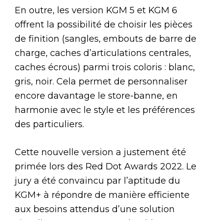
En outre, les version KGM 5 et KGM 6
offrent la possibilité de choisir les pièces
de finition (sangles, embouts de barre de
charge, caches d’articulations centrales,
caches écrous) parmi trois coloris : blanc,
gris, noir. Cela permet de personnaliser
encore davantage le store-banne, en
harmonie avec le style et les préférences
des particuliers.
Cette nouvelle version a justement été
primée lors des Red Dot Awards 2022. Le
jury a été convaincu par l’aptitude du
KGM+ à répondre de manière efficiente
aux besoins attendus d’une solution