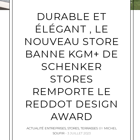
DURABLE ET
ÉLÉGANT , LE
NOUVEAU STORE
BANNE KGM+ DE
SCHENKER
STORES
REMPORTE LE
REDDOT DESIGN
AWARD
ACTUALITÉ ENTREPRISES
,
STORES
,
TERRASSES
BY
MICHEL
SOUFIR
3 JUILLET 2023