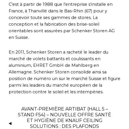
C’est à partir de 1988 que l’entreprise s’installe en
France, à Thanvillé dans le Bas-Rhin (67) pour y
concevoir toute ses gammes de stores. La
conception et la fabrication des brise-soleil
orientables sont assurées par Schenker Storen AG
en Suisse.
En 2011, Schenker Storen a racheté le leader du
marché de volets battants et coulissants en
aluminium, EHRET GmbH de Mahlberg en
Allemagne. Schenker Storen consolide ainsi sa
position de numéro un sur le marché Suisse et figure
parmi les leaders du marché européen de la
protection contre le soleil et les intempéries.
AVANT-PREMIÈRE ARTIBAT (HALL 5 –
STAND F54) – NOUVELLE OFFRE SANTÉ
ET HYGIÈNE DE KNAUF CEILING
SOLUTIONS : DES PLAFONDS