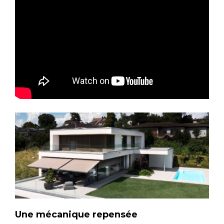
Une mécanique repensée