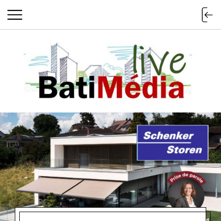
Batimedialiv