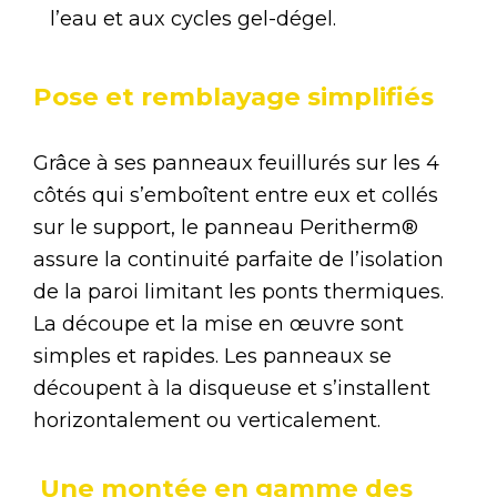
l’eau et aux cycles gel-dégel.
Pose et remblayage simplifiés
Grâce à ses panneaux feuillurés sur les 4
côtés qui s’emboîtent entre eux et collés
sur le support, le panneau Peritherm®
assure la continuité parfaite de l’isolation
de la paroi limitant les ponts thermiques.
La découpe et la mise en œuvre sont
simples et rapides. Les panneaux se
découpent à la disqueuse et s’installent
horizontalement ou verticalement.
Une montée en gamme des