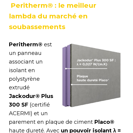
Peritherm® : le meilleur
lambda du marché en
soubassements
Peritherm®
est
un panneau
associant un
isolant en
polystyrène
extrudé
Jackodur® Plus
300 SF
(certifié
ACERMI) et un
parement en plaque de ciment
Placo®
haute dureté. Avec
un pouvoir isolant λ =