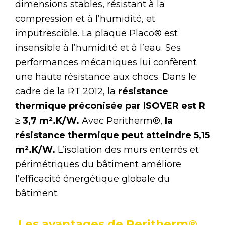
dimensions stables, résistant à la
compression et à l’humidité, et
imputrescible. La plaque Placo® est
insensible à l’humidité et à l’eau. Ses
performances mécaniques lui confèrent
une haute résistance aux chocs. Dans le
cadre de la RT 2012, la
résistance
thermique préconisée par ISOVER est R
≥
3,7 m².K/W.
Avec Peritherm®,
la
résistance thermique peut atteindre 5,15
m².K/W.
L’isolation des murs enterrés et
périmétriques du bâtiment améliore
l’efficacité énergétique globale du
bâtiment.
Les avantages de Peritherm®