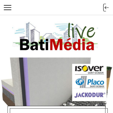
Batimedialiv