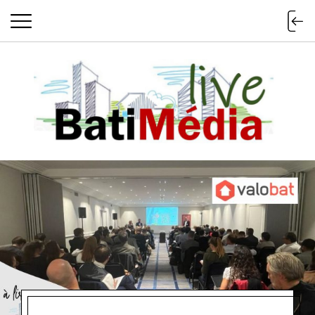
Batimedialiv