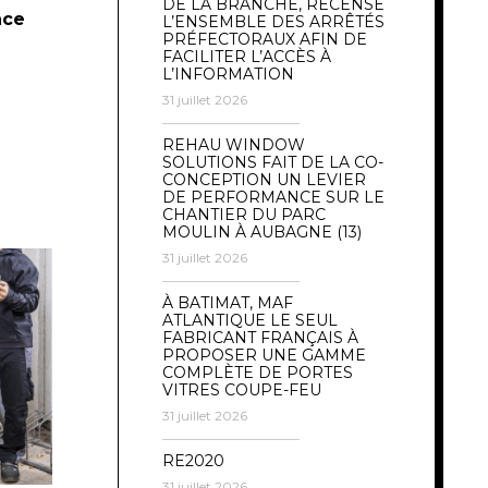
DE LA BRANCHE, RECENSE
nce
L’ENSEMBLE DES ARRÊTÉS
PRÉFECTORAUX AFIN DE
FACILITER L’ACCÈS À
L’INFORMATION
31 juillet 2026
REHAU WINDOW
SOLUTIONS FAIT DE LA CO-
CONCEPTION UN LEVIER
DE PERFORMANCE SUR LE
CHANTIER DU PARC
MOULIN À AUBAGNE (13)
31 juillet 2026
À BATIMAT, MAF
ATLANTIQUE LE SEUL
FABRICANT FRANÇAIS À
PROPOSER UNE GAMME
COMPLÈTE DE PORTES
VITRES COUPE-FEU
31 juillet 2026
RE2020
31 juillet 2026