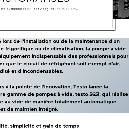
ITÉ ENTREPRISES
BY
LARA GASQUET
26 AVRIL 2024
e lors de l’installation ou de la maintenance d’un
 frigorifique ou de climatisation, la pompe à vide
 équipement indispensable des professionnels pour
er que le circuit de réfrigérant soit exempt d’air,
dité et d’incondensables.
s à la pointe de l’innovation, Testo lance la
re gamme de pompes à vide, testo 565i, qui réalise
age au vide de manière totalement automatique
est de maintien intégré.
lité, simplicité et gain de temps