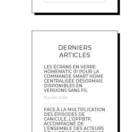
DERNIERS
ARTICLES
LES ÉCRANS EN VERRE
HOMEMATIC IP POUR LA
COMMANDE SMART HOME
CENTRALISÉE DÉSORMAIS
DISPONIBLES EN
VERSIONS SANS FIL
31 juillet 2026
FACE À LA MULTIPLICATION
DES ÉPISODES DE
CANICULE, L’OPPBTP,
ACCOMPAGNÉ DE
L’ENSEMBLE DES ACTEURS