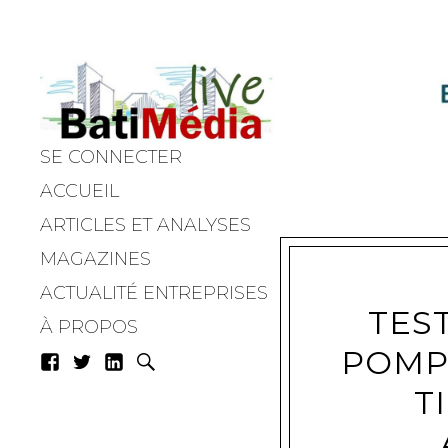
SE CONNECTER
Batimedialiv
ACCUEIL
ARTICLES ET ANALYSES
MAGAZINES
ACTUALITÉ ENTREPRISES
TEST
À PROPOS
POMPE
T