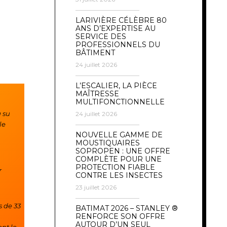
LARIVIÈRE CÉLÈBRE 80
ANS D’EXPERTISE AU
SERVICE DES
PROFESSIONNELS DU
BÂTIMENT
24 juillet 2026
L’ESCALIER, LA PIÈCE
MAÎTRESSE
MULTIFONCTIONNELLE
 su
24 juillet 2026
le
NOUVELLE GAMME DE
MOUSTIQUAIRES
SOPROPEN : UNE OFFRE
COMPLÈTE POUR UNE
PROTECTION FIABLE
r
CONTRE LES INSECTES
23 juillet 2026
s de 33
BATIMAT 2026 – STANLEY ®
RENFORCE SON OFFRE
AUTOUR D’UN SEUL