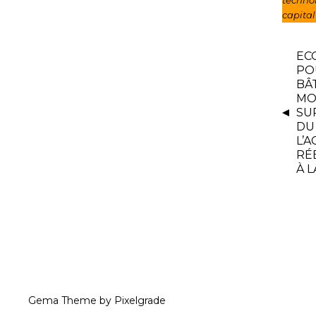
technol
capital
EC
PO
BÂ
MO
SU
DU 
L’
RÉ
À 
Gema Theme
by
Pixelgrade