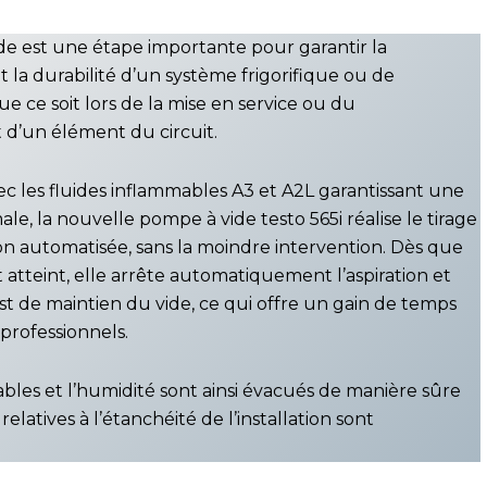
ide est une étape importante pour garantir la
 la durabilité d’un système frigorifique ou de
que ce soit lors de la mise en service ou du
d’un élément du circuit.
c les fluides inflammables A3 et A2L garantissant une
le, la nouvelle pompe à vide testo 565i réalise le tirage
on automatisée, sans la moindre intervention. Dès que
st atteint, elle arrête automatiquement l’aspiration et
t de maintien du vide, ce qui offre un gain de temps
professionnels.
ables et l’humidité sont ainsi évacués de manière sûre
relatives à l’étanchéité de l’installation sont