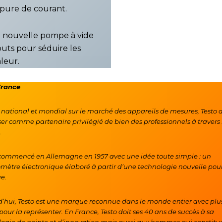
upure de courant.
, la nouvelle pompe à vide
touts pour séduire les
leur.
France
national et mondial sur le marché des appareils de mesures, Testo a
er comme partenaire privilégié de bien des professionnels à travers 
.
 commencé en Allemagne en 1957 avec une idée toute simple : un
ètre électronique élaboré à partir d’une technologie nouvelle pou
e.
’hui, Testo est une marque reconnue dans le monde entier avec plu
s pour la représenter. En France, Testo doit ses 40 ans de succès à sa