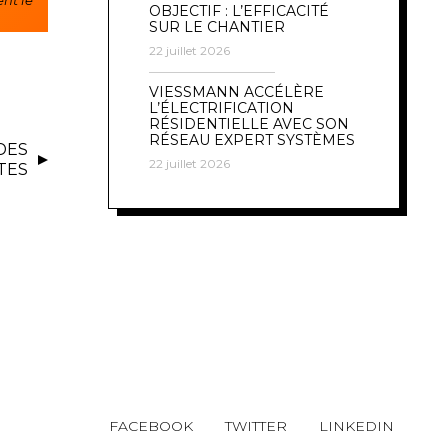
nt le
OBJECTIF : L’EFFICACITÉ
SUR LE CHANTIER
22 juillet 2026
VIESSMANN ACCÉLÈRE
L’ÉLECTRIFICATION
RÉSIDENTIELLE AVEC SON
RÉSEAU EXPERT SYSTÈMES
DES
22 juillet 2026
TES
FACEBOOK
TWITTER
LINKEDIN