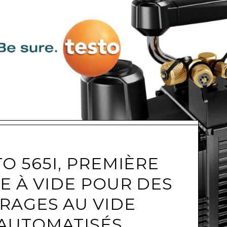
e
O 565I, PREMIÈRE
 À VIDE POUR DES
IRAGES AU VIDE
AUTOMATISÉS