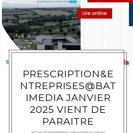
PRESCRIPTION&E
NTREPRISES@BAT
IMEDIA JANVIER
2025 VIENT DE
PARAITRE
ACTUALITÉ ENTREPRISES
,
MAGAZINES
BY
MEHDI