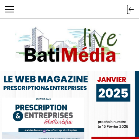
Batimedialiv