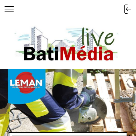
Batimedialiv