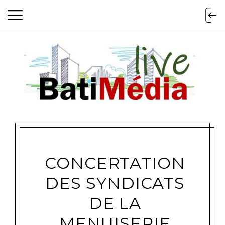
Batimedialiv
CONCERTATION
DES SYNDICATS
DE LA
MENUISERIE