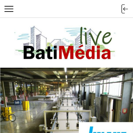
Batimedialiv