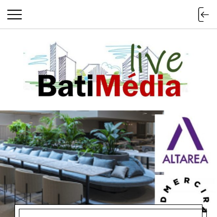
Batimedialiv