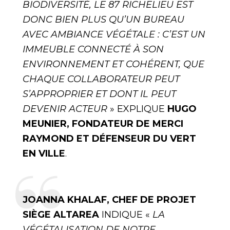
BIODIVERSITÉ, LE 87 RICHELIEU EST
DONC BIEN PLUS QU’UN BUREAU
AVEC AMBIANCE VÉGÉTALE : C’EST UN
IMMEUBLE CONNECTÉ À SON
ENVIRONNEMENT ET COHÉRENT, QUE
CHAQUE COLLABORATEUR PEUT
S’APPROPRIER ET DONT IL PEUT
DEVENIR ACTEUR
» EXPLIQUE
HUGO
MEUNIER, FONDATEUR DE MERCI
RAYMOND ET DÉFENSEUR DU VERT
EN VILLE
.
JOANNA KHALAF, CHEF DE PROJET
SIÈGE ALTAREA
INDIQUE «
LA
VÉGÉTALISATION DE NOTRE