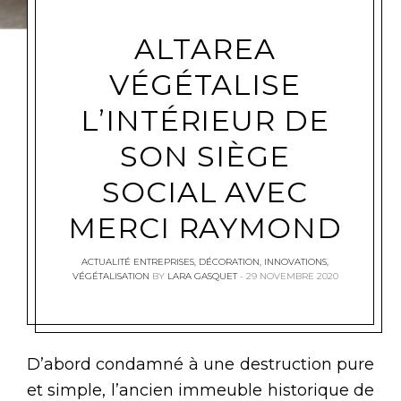
ALTAREA
VÉGÉTALISE
L’INTÉRIEUR DE
SON SIÈGE
SOCIAL AVEC
MERCI RAYMOND
ACTUALITÉ ENTREPRISES
,
DÉCORATION
,
INNOVATIONS
,
VÉGÉTALISATION
BY
LARA GASQUET
29 NOVEMBRE 2020
D’abord condamné à une destruction pure
et simple, l’ancien immeuble historique de