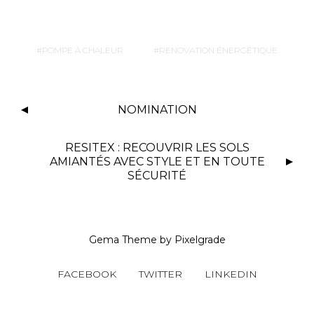
POMPE À CHALEUR
RENOVATION ÉNERGÉTIQUE
NOMINATION
RESITEX : RECOUVRIR LES SOLS
AMIANTÉS AVEC STYLE ET EN TOUTE
SÉCURITÉ
Gema Theme
by
Pixelgrade
FACEBOOK
TWITTER
LINKEDIN