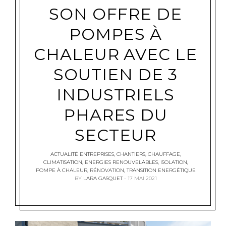
SON OFFRE DE
POMPES À
CHALEUR AVEC LE
SOUTIEN DE 3
INDUSTRIELS
PHARES DU
SECTEUR
ACTUALITÉ ENTREPRISES
,
CHANTIERS
,
CHAUFFAGE
,
CLIMATISATION
,
ENERGIES RENOUVELABLES
,
ISOLATION
,
POMPE À CHALEUR
,
RÉNOVATION
,
TRANSITION ENERGÉTIQUE
BY
LARA GASQUET
17 MAI 2021