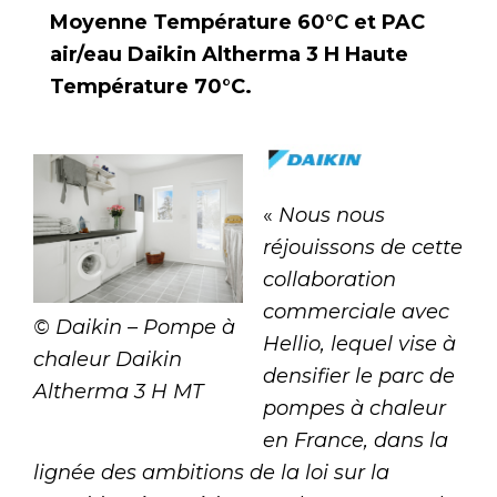
Moyenne Température 60°C et PAC
air/eau Daikin Altherma 3 H Haute
Température 70°C.
«
Nous nous
réjouissons de cette
collaboration
commerciale avec
© Daikin – Pompe à
Hellio, lequel vise à
chaleur Daikin
densifier le parc de
Altherma 3 H MT
pompes à chaleur
en France, dans la
lignée des ambitions de la loi sur la