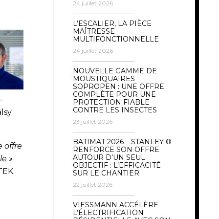
24 juillet 2026
L’ESCALIER, LA PIÈCE
MAÎTRESSE
MULTIFONCTIONNELLE
24 juillet 2026
NOUVELLE GAMME DE
MOUSTIQUAIRES
SOPROPEN : UNE OFFRE
COMPLÈTE POUR UNE
–
PROTECTION FIABLE
CONTRE LES INSECTES
alsy
23 juillet 2026
BATIMAT 2026 – STANLEY ®
 offre
RENFORCE SON OFFRE
AUTOUR D’UN SEUL
le »
OBJECTIF : L’EFFICACITÉ
TEK.
SUR LE CHANTIER
22 juillet 2026
VIESSMANN ACCÉLÈRE
L’ÉLECTRIFICATION