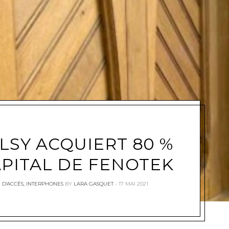
e
LSY ACQUIERT 80 %
APITAL DE FENOTEK
 D'ACCÈS
,
INTERPHONES
BY
LARA GASQUET
17 MAI 2021