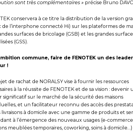
ibution sont très complémentaires »
précise Bruno DAV
K conservera à ce titre la distribution de la version gr
c de l’interphone connecté Hi) sur les plateformes de m
andes surfaces de bricolage (GSB) et les grandes surface
lisées (GSS).
mbition commune, faire de FENOTEK un des leader
ur !
ojet de rachat de NORALSY vise à fournir les ressources
aires à la réussite de FENOTEK et de sa vision : devenir 
 significatif sur le marché de la sécurité des maisons
duelles, et un facilitateur reconnu des accès des prestata
 livraisons à domicile avec une gamme de produits et ser
dant à l’émergence des nouveaux usages (e-commerce
ions meublées temporaires, coworking, soins à domicile…)