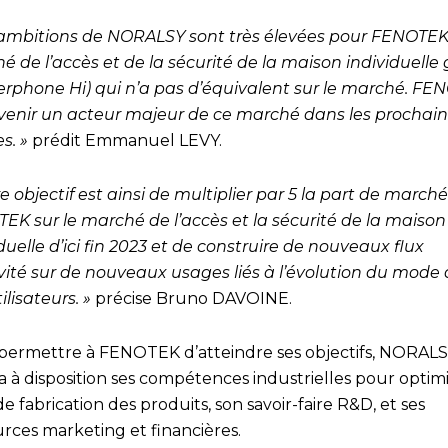
 ambitions de NORALSY sont très élevées pour FENOTEK 
é de l’accès et de la sécurité de la maison individuelle
nterphone Hi) qui n’a pas d’équivalent sur le marché. F
venir un acteur majeur de ce marché dans les prochai
s. »
prédit Emmanuel LEVY.
e objectif est ainsi de multiplier par 5 la part de march
EK sur le marché de l’accès et la sécurité de la maison
duelle d’ici fin 2023 et de construire de nouveaux flux
ivité sur de nouveaux usages liés à l’évolution du mode 
ilisateurs. »
précise Bruno DAVOINE.
permettre à FENOTEK d’atteindre ses objectifs, NORAL
 à disposition ses compétences industrielles pour optimi
e fabrication des produits, son savoir-faire R&D, et ses
urces marketing et financières.