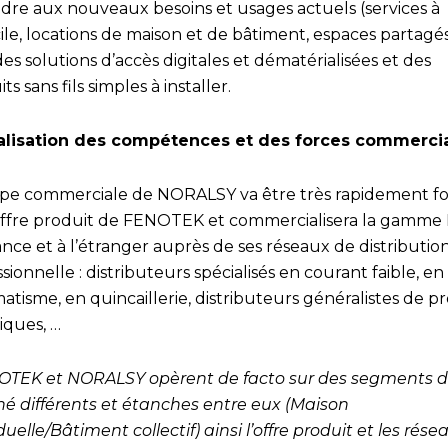
dre aux nouveaux besoins et usages actuels (services à
ile, locations de maison et de bâtiment, espaces partagé
es solutions d’accès digitales et dématérialisées et des
ts sans fils simples à installer.
lisation des compétences et des forces commerci
ipe commerciale de NORALSY va être très rapidement 
’offre produit de FENOTEK et commercialisera la gamme
nce et à l’étranger auprès de ses réseaux de distributio
sionnelle : distributeurs spécialisés en courant faible, en
tisme, en quincaillerie, distributeurs généralistes de p
riques, …
OTEK et NORALSY opèrent de facto sur des segments 
é différents et étanches entre eux (Maison
duelle/Bâtiment collectif) ainsi l’offre produit et les rés