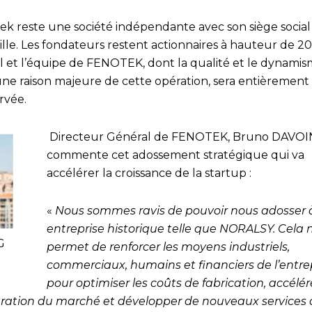
ek reste une société indépendante avec son siège social
ille. Les fondateurs restent actionnaires à hauteur de 2
al et l’équipe de FENOTEK, dont la qualité et le dynami
une raison majeure de cette opération, sera entièrement
rvée.
Directeur Général de FENOTEK, Bruno DAVO
commente cet adossement stratégique qui va
accélérer la croissance de la startup :
«
Nous sommes ravis de pouvoir nous adosser 
entreprise historique telle que NORALSY. Cela 
G
permet de renforcer les moyens industriels,
commerciaux, humains et financiers de l’entre
pour optimiser les coûts de fabrication, accélér
ration du marché et développer de nouveaux services 