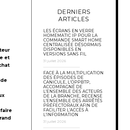
DERNIERS
ARTICLES
LES ÉCRANS EN VERRE
HOMEMATIC IP POUR LA
COMMANDE SMART HOME
CENTRALISÉE DÉSORMAIS
DISPONIBLES EN
teur
VERSIONS SANS FIL
e et
31 juillet 2026
chat
FACE À LA MULTIPLICATION
DES ÉPISODES DE
 de
CANICULE, L’OPPBTP,
ACCOMPAGNÉ DE
L’ENSEMBLE DES ACTEURS
ux
DE LA BRANCHE, RECENSE
L’ENSEMBLE DES ARRÊTÉS
a
PRÉFECTORAUX AFIN DE
FACILITER L’ACCÈS À
faire
L’INFORMATION
grand
31 juillet 2026