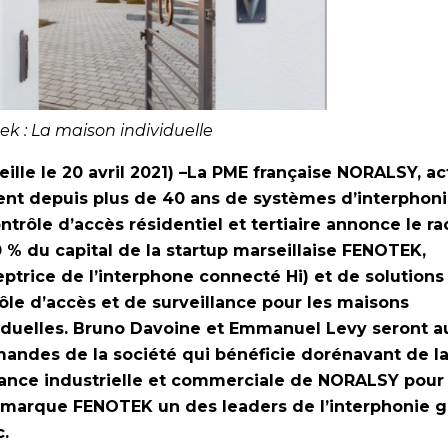
ek : La maison individuelle
eille le 20 avril 2021) –La PME française NORALSY, ac
ent depuis plus de 40 ans de systèmes d’interphoni
ntrôle d’accès résidentiel et tertiaire annonce le ra
 % du capital de la startup marseillaise FENOTEK,
ptrice de l’interphone connecté Hi) et de solutions
ôle d’accès et de surveillance pour les maisons
iduelles. Bruno Davoine et Emmanuel Levy seront a
ndes de la société qui bénéficie dorénavant de l
ance industrielle et commerciale de NORALSY pour 
 marque FENOTEK un des leaders de l’interphonie 
c.