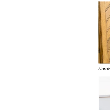
Norals