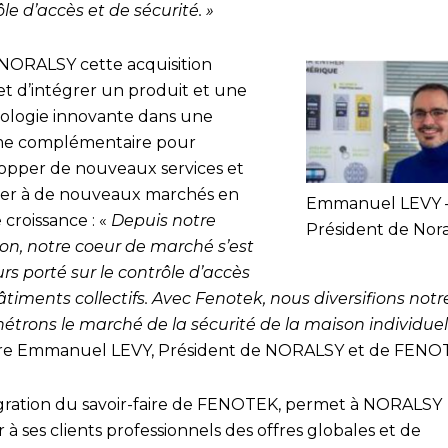
le d’accès et de sécurité. »
NORALSY cette acquisition
t d’intégrer un produit et une
ologie innovante dans une
e complémentaire pour
opper de nouveaux services et
er à de nouveaux marchés en
Emmanuel LEVY 
 croissance : «
Depuis notre
Président de Nor
ion, notre coeur de marché s’est
rs porté sur le contrôle d’accès
timents collectifs. Avec Fenotek, nous diversifions notre
nétrons le marché de la sécurité de la maison individuel
re Emmanuel LEVY, Président de NORALSY et de FENO
égration du savoir-faire de FENOTEK, permet à NORALSY
ir à ses clients professionnels des offres globales et de