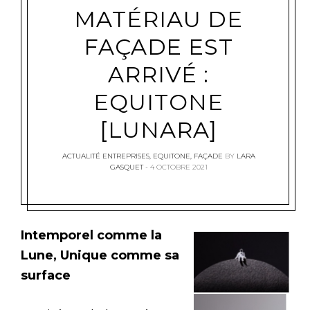
MATÉRIAU DE
FAÇADE EST
ARRIVÉ :
EQUITONE
[LUNARA]
ACTUALITÉ ENTREPRISES
,
EQUITONE
,
FAÇADE
BY
LARA
GASQUET
4 OCTOBRE 2021
Intemporel comme la
Lune, Unique comme sa
surface