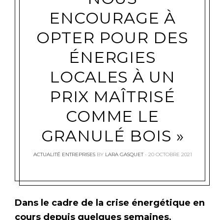
ENCOURAGE À
OPTER POUR DES
ÉNERGIES
LOCALES À UN
PRIX MAÎTRISÉ
COMME LE
GRANULÉ BOIS »
ACTUALITÉ ENTREPRISES
BY
LARA GASQUET
20 OCTOBRE 2021
Dans le cadre de la crise énergétique en
cours depuis quelques semaines,