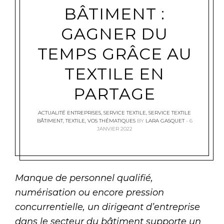
BÂTIMENT :
GAGNER DU
TEMPS GRÂCE AU
TEXTILE EN
PARTAGE
ACTUALITÉ ENTREPRISES
,
SERVICE TEXTILE
,
SERVICE TEXTILE
BÂTIMENT
,
TEXTILE
,
VOS THÉMATIQUES
BY
LARA GASQUET
6
JANVIER 2022
Manque de personnel qualifié,
numérisation ou encore pression
concurrentielle, un dirigeant d’entreprise
dans le secteur du bâtiment supporte un