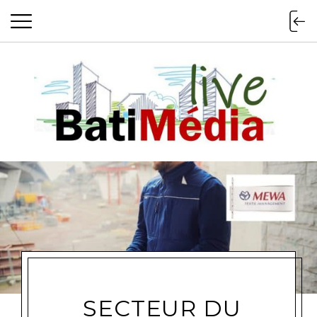
Batimedialiv
SECTEUR DU