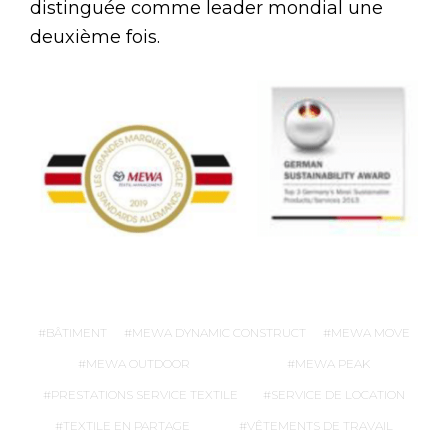
distinguée comme leader mondial une
deuxième fois.
BÂTIMENT
MEWA DYNAMIC CONSTRUCT
MEWA MOVE
MEWA OUTDOOR
MEWA PEAK
PRESTATIONS SERVICE TEXTILE
SERVICE DE LOCATION
TEXTILE EN PARTAGE
VÊTEMENTS DE TRAVAIL