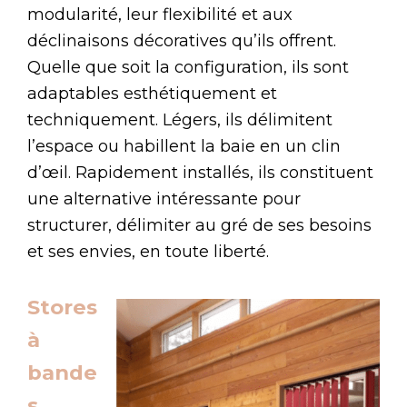
modularité, leur flexibilité et aux
déclinaisons décoratives qu’ils offrent.
Quelle que soit la configuration, ils sont
adaptables esthétiquement et
techniquement. Légers, ils délimitent
l’espace ou habillent la baie en un clin
d’œil. Rapidement installés, ils constituent
une alternative intéressante pour
structurer, délimiter au gré de ses besoins
et ses envies, en toute liberté.
Stores
à
bande
s