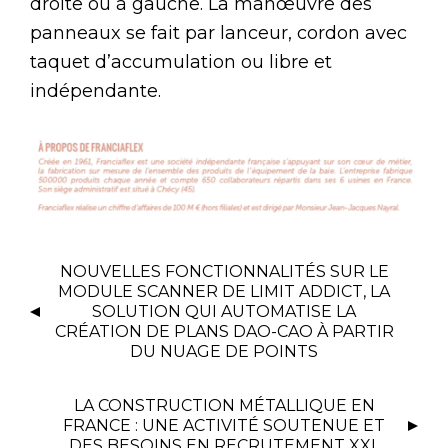
droite ou à gauche. La manœuvre des
panneaux se fait par lanceur, cordon avec
taquet d’accumulation ou libre et
indépendante.
NOUVELLES FONCTIONNALITÉS SUR LE
MODULE SCANNER DE LIMIT ADDICT, LA
SOLUTION QUI AUTOMATISE LA
CRÉATION DE PLANS DAO-CAO À PARTIR
DU NUAGE DE POINTS
LA CONSTRUCTION MÉTALLIQUE EN
FRANCE : UNE ACTIVITÉ SOUTENUE ET
DES BESOINS EN RECRUTEMENT XXL