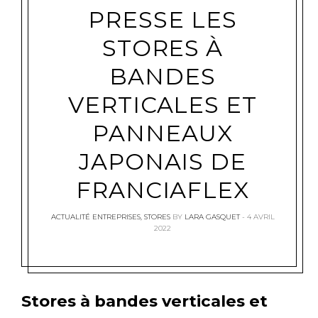
PRESSE LES
STORES À
BANDES
VERTICALES ET
PANNEAUX
JAPONAIS DE
FRANCIAFLEX
ACTUALITÉ ENTREPRISES
,
STORES
BY
LARA GASQUET
4 AVRIL
2022
Stores à bandes verticales et