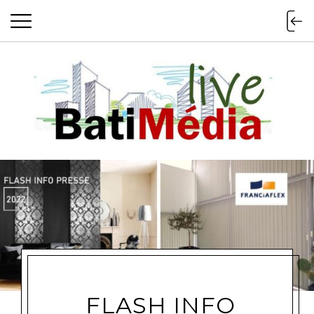
Batimedialiv
FLASH INFO