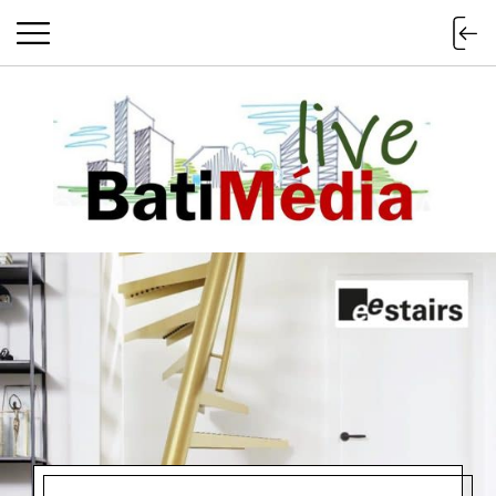
Batimedialiv