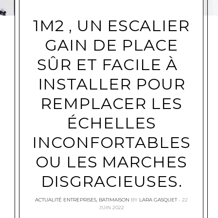
1M2 , UN ESCALIER
GAIN DE PLACE
SÛR ET FACILE À
INSTALLER POUR
REMPLACER LES
ÉCHELLES
INCONFORTABLES
OU LES MARCHES
DISGRACIEUSES.
ACTUALITÉ ENTREPRISES
,
BATIMAISON
BY
LARA GASQUET
22
JUIN 2022