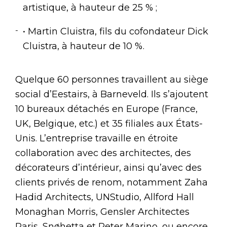
artistique, à hauteur de 25 % ;
• Martin Cluistra, fils du cofondateur Dick
Cluistra, à hauteur de 10 %.
Quelque 60 personnes travaillent au siège
social d’Eestairs, à Barneveld. Ils s’ajoutent
10 bureaux détachés en Europe (France,
UK, Belgique, etc.) et 35 filiales aux États-
Unis. L’entreprise travaille en étroite
collaboration avec des architectes, des
décorateurs d’intérieur, ainsi qu’avec des
clients privés de renom, notamment Zaha
Hadid Architects, UNStudio, Allford Hall
Monaghan Morris, Gensler Architectes
Paris, Snøhetta et Peter Marino, ou encore