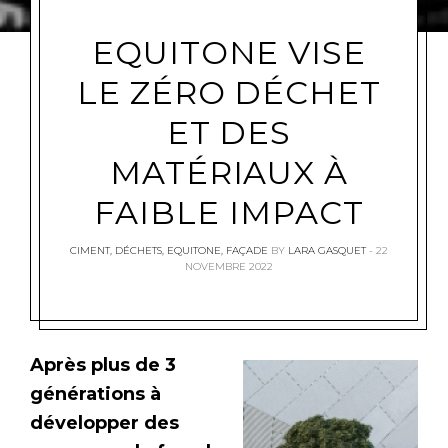
EQUITONE VISE
LE ZÉRO DÉCHET
ET DES
MATÉRIAUX À
FAIBLE IMPACT
CIMENT
,
DÉCHETS
,
EQUITONE
,
FAÇADE
BY
LARA GASQUET
22
NOVEMBRE 2022
Après plus de 3
générations à
développer des