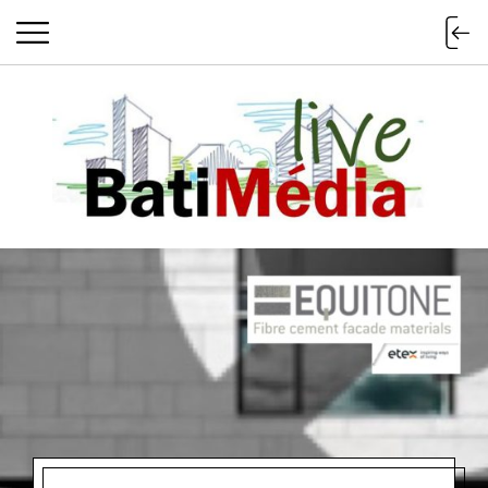
Batimedialiv