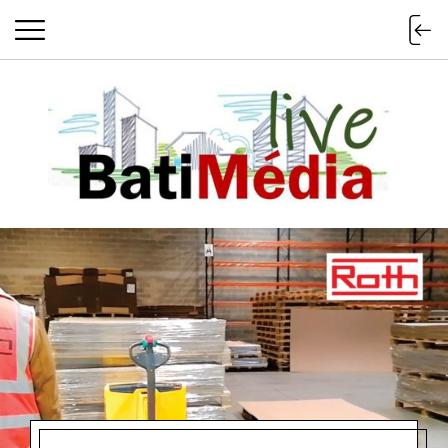
Batimedialiv