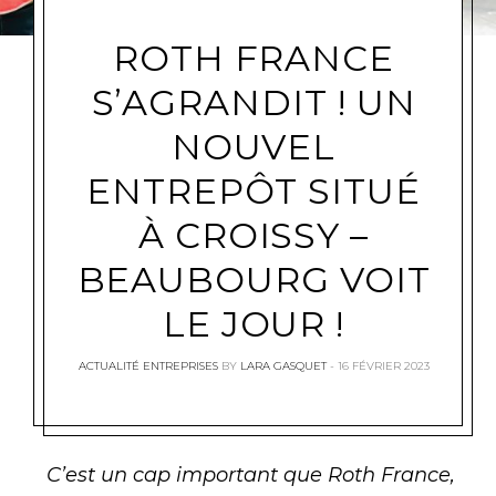
ROTH FRANCE
S’AGRANDIT ! UN
NOUVEL
ENTREPÔT SITUÉ
À CROISSY –
BEAUBOURG VOIT
LE JOUR !
ACTUALITÉ ENTREPRISES
BY
LARA GASQUET
16 FÉVRIER 2023
C’est un cap important que Roth France,