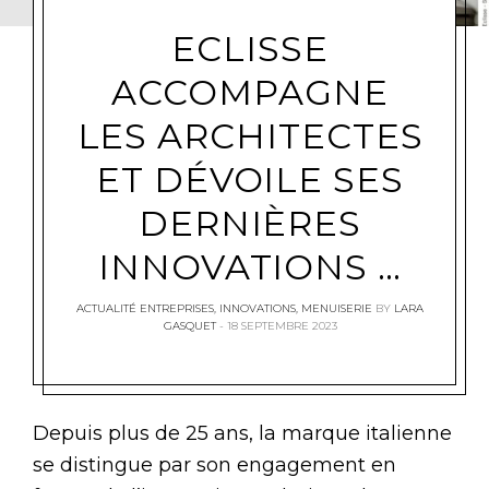
ECLISSE
ACCOMPAGNE
LES ARCHITECTES
ET DÉVOILE SES
DERNIÈRES
INNOVATIONS …
ACTUALITÉ ENTREPRISES
,
INNOVATIONS
,
MENUISERIE
BY
LARA
GASQUET
18 SEPTEMBRE 2023
Depuis plus de 25 ans, la marque italienne
se distingue par son engagement en