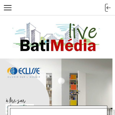
Batimedialiv