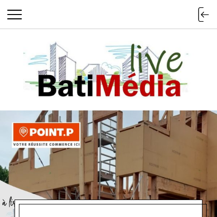
Batimedialiv