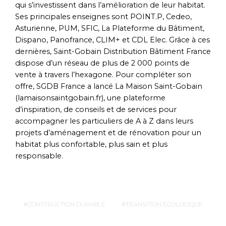
qui s’investissent dans l’amélioration de leur habitat.
Ses principales enseignes sont POINT.P, Cedeo,
Asturienne, PUM, SFIC, La Plateforme du Bâtiment,
Dispano, Panofrance, CLIM+ et CDL Elec. Grâce à ces
dernières, Saint-Gobain Distribution Bâtiment France
dispose d’un réseau de plus de 2 000 points de
vente à travers l’hexagone. Pour compléter son
offre, SGDB France a lancé La Maison Saint-Gobain
(lamaisonsaintgobain.fr), une plateforme
d’inspiration, de conseils et de services pour
accompagner les particuliers de A à Z dans leurs
projets d’aménagement et de rénovation pour un
habitat plus confortable, plus sain et plus
responsable.
CONSTRUCTION DURABLE
TRANSITION ÉCOLOGIQUE