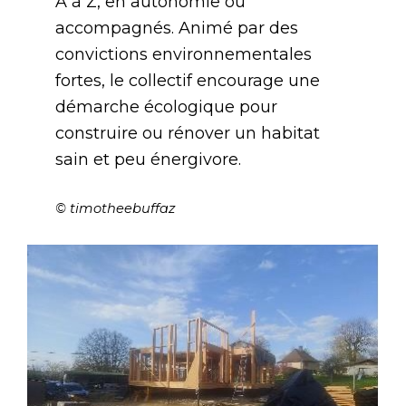
A à Z, en autonomie ou
accompagnés. Animé par des
convictions environnementales
fortes, le collectif encourage une
démarche écologique pour
construire ou rénover un habitat
sain et peu énergivore.
© timotheebuffaz