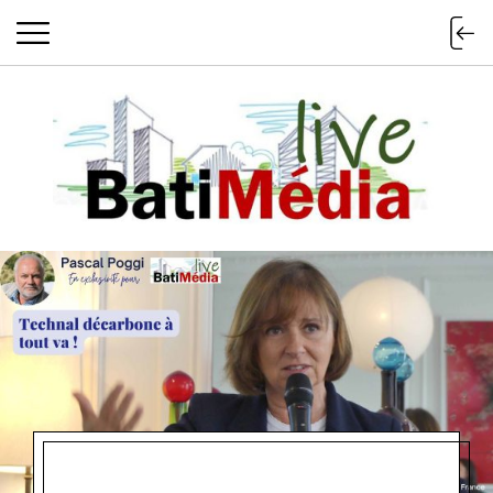
Batimedialiv