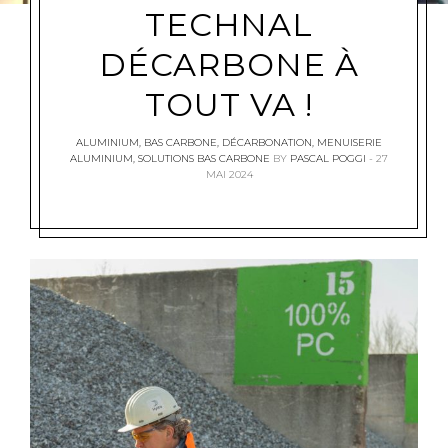
TECHNAL
DÉCARBONE À
TOUT VA !
ALUMINIUM
,
BAS CARBONE
,
DÉCARBONATION
,
MENUISERIE
ALUMINIUM
,
SOLUTIONS BAS CARBONE
BY
PASCAL POGGI
27
MAI 2024