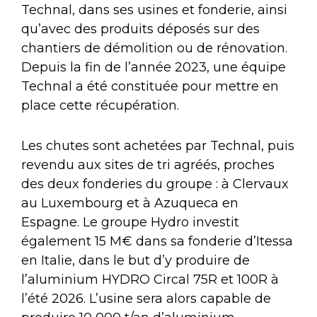
Technal, dans ses usines et fonderie, ainsi
qu’avec des produits déposés sur des
chantiers de démolition ou de rénovation.
Depuis la fin de l’année 2023, une équipe
Technal a été constituée pour mettre en
place cette récupération.
Les chutes sont achetées par Technal, puis
revendu aux sites de tri agréés, proches
des deux fonderies du groupe : à Clervaux
au Luxembourg et à Azuqueca en
Espagne. Le groupe Hydro investit
également 15 M€ dans sa fonderie d’Itessa
en Italie, dans le but d’y produire de
l’aluminium HYDRO Circal 75R et 100R à
l’été 2026. L’usine sera alors capable de