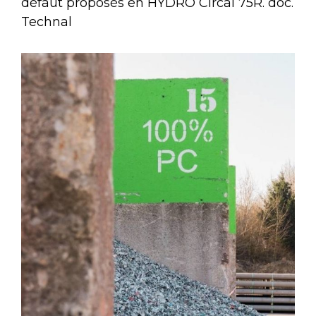
défaut proposés en HYDRO Circal 75R. doc.
Technal