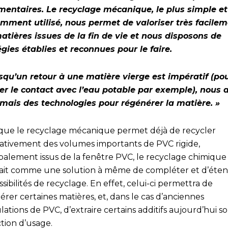
mentaires. Le recyclage mécanique, le plus simple et
mment utilisé, nous permet de valoriser très facile
atières issues de la fin de vie et nous disposons de
égies établies et reconnues pour le faire.
rsqu’un retour à une matière vierge est impératif (po
er le contact avec l’eau potable par exemple), nous 
mais des technologies pour régénérer la matière. »
 que le recyclage mécanique permet déjà de recycler
tativement des volumes importants de PVC rigide,
ipalement issus de la fenêtre PVC, le recyclage chimique
ait comme une solution à même de compléter et d’éte
ssibilités de recyclage. En effet, celui-ci permettra de
rer certaines matières, et, dans le cas d’anciennes
ations de PVC, d’extraire certains additifs aujourd’hui s
ction d’usage.