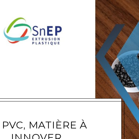
e
 PVC, MATIÈRE À
INNOVER