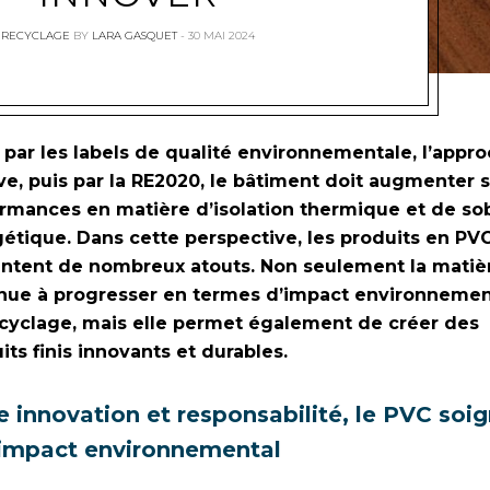
RECYCLAGE
BY
LARA GASQUET
30 MAI 2024
 par les labels de qualité environnementale, l’appr
ve, puis par la RE2020, le bâtiment doit augmenter 
rmances en matière d’isolation thermique et de so
étique. Dans cette perspective, les produits en PV
ntent de nombreux atouts. Non seulement la matiè
nue à progresser en termes d’impact environnemen
cyclage, mais elle permet également de créer des
its finis innovants et durables.
e innovation et responsabilité, le PVC soi
impact environnemental