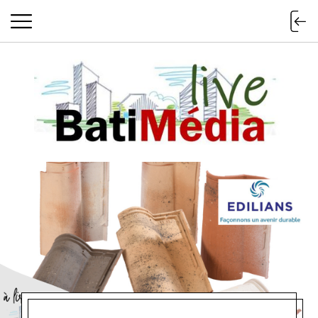
Batimedialiv