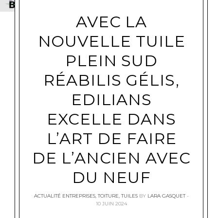
AVEC LA
NOUVELLE TUILE
PLEIN SUD
RÉABILIS GÉLIS,
EDILIANS
EXCELLE DANS
L’ART DE FAIRE
DE L’ANCIEN AVEC
DU NEUF
ACTUALITÉ ENTREPRISES
,
TOITURE
,
TUILES
BY
LARA GASQUET
10 JUIN 2024