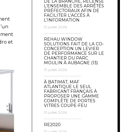
DE LA BRANCHE, RECENSE
L’ENSEMBLE DES ARRÊTÉS
PRÉFECTORAUX AFIN DE
FACILITER L’ACCÈS À
ement
L’INFORMATION
d’un
31 juillet 2026
rement
REHAU WINDOW
dro et
SOLUTIONS FAIT DE LA CO-
CONCEPTION UN LEVIER
DE PERFORMANCE SUR LE
CHANTIER DU PARC
MOULIN À AUBAGNE (13)
31 juillet 2026
À BATIMAT, MAF
ATLANTIQUE LE SEUL
FABRICANT FRANÇAIS À
PROPOSER UNE GAMME
COMPLÈTE DE PORTES
VITRES COUPE-FEU
31 juillet 2026
RE2020
31 juillet 2026