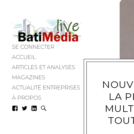
SE CONNECTER
Batimedialiv
ACCUEIL
ARTICLES ET ANALYSES
MAGAZINES
NOUV
ACTUALITÉ ENTREPRISES
LA 
À PROPOS
MULT
TOUT