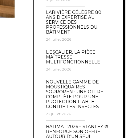
LARIVIÈRE CÉLÈBRE 80
ANS D’EXPERTISE AU
SERVICE DES
PROFESSIONNELS DU
BÂTIMENT
24 juillet 2026
L’ESCALIER, LA PIÈCE
MAÎTRESSE
MULTIFONCTIONNELLE
24 juillet 2026
NOUVELLE GAMME DE
MOUSTIQUAIRES
SOPROPEN : UNE OFFRE
COMPLÈTE POUR UNE
PROTECTION FIABLE
CONTRE LES INSECTES
23 juillet 2026
BATIMAT 2026 – STANLEY ®
RENFORCE SON OFFRE
AUTOUR D’UN SEUL