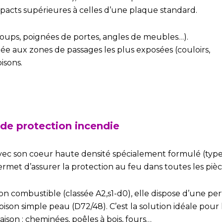
mpacts supérieures à celles d’une plaque standard.
(coups, poignées de portes, angles de meubles…).
 aux zones de passages les plus exposées (couloirs,
oisons.
de protection incendie
vec son coeur haute densité spécialement formulé (typ
rmet d’assurer la protection au feu dans toutes les pièc
on combustible (classée A2,s1-d0), elle dispose d’une 
oison simple peau (D72/48). C’est la solution idéale pour
ison : cheminées, poêles à bois, fours…