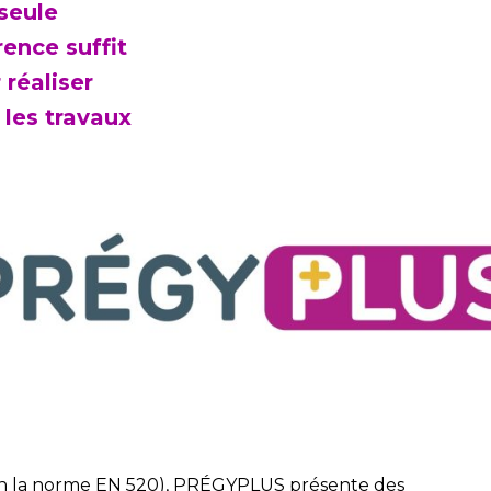
seule
rence suffit
 réaliser
 les travaux
on la norme EN 520), PRÉGYPLUS présente des