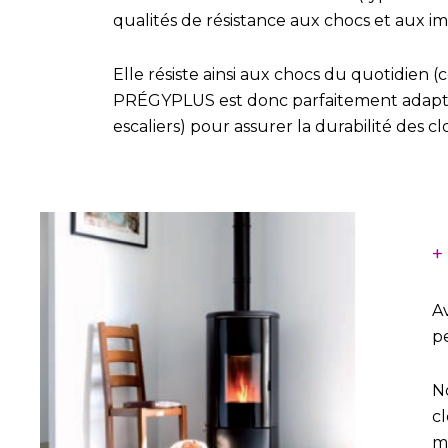
qualités de résistance aux chocs et aux i
Elle résiste ainsi aux chocs du quotidien 
PRÉGYPLUS est donc parfaitement adaptée
escaliers) pour assurer la durabilité des cl
+
A
pe
N
cl
ma