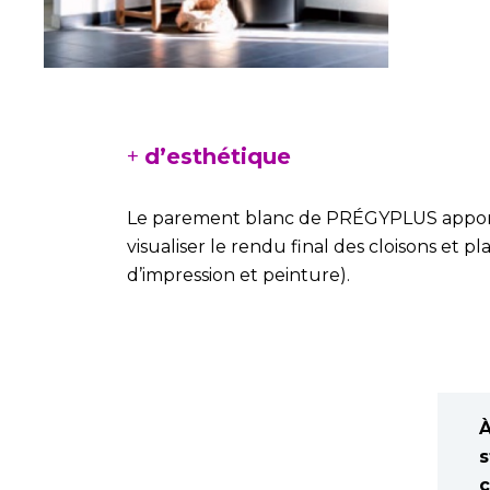
+
d’esthétique
Le parement blanc de PRÉGYPLUS apporte
visualiser le rendu final des cloisons et 
d’impression et peinture).
À
s
c