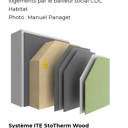
logements par le bailleur social CDC
Habitat
Photo : Manuel Panaget
Système ITE StoTherm Wood