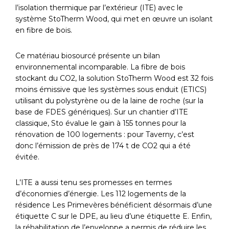
l’isolation thermique par l’extérieur (ITE) avec le
système StoTherm Wood, qui met en œuvre un isolant
en fibre de bois.
Ce matériau biosourcé présente un bilan
environnemental incomparable. La fibre de bois
stockant du CO2, la solution StoTherm Wood est 32 fois
moins émissive que les systèmes sous enduit (ETICS)
utilisant du polystyrène ou de la laine de roche (sur la
base de FDES génériques). Sur un chantier d’ITE
classique, Sto évalue le gain à 155 tonnes pour la
rénovation de 100 logements : pour Taverny, c’est
donc l’émission de près de 174 t de CO2 qui a été
évitée.
L’ITE a aussi tenu ses promesses en termes
d’économies d’énergie. Les 112 logements de la
résidence Les Primevères bénéficient désormais d’une
étiquette C sur le DPE, au lieu d’une étiquette E. Enfin,
la réhabilitation de l’enveloppe a permis de réduire les