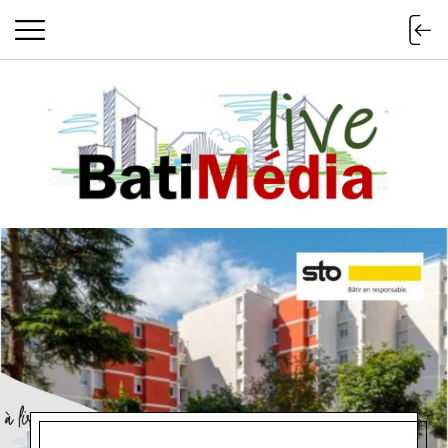
Batimedialiv