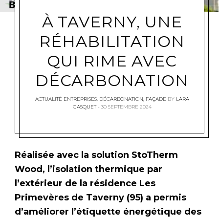
À TAVERNY, UNE
RÉHABILITATION
QUI RIME AVEC
DÉCARBONATION
ACTUALITÉ ENTREPRISES
,
DÉCARBONATION
,
FAÇADE
BY
LARA
GASQUET
30 SEPTEMBRE 2024
Réalisée avec la solution StoTherm
Wood, l’isolation thermique par
l’extérieur de la résidence Les
Primevères de Taverny (95) a permis
d’améliorer l’étiquette énergétique des