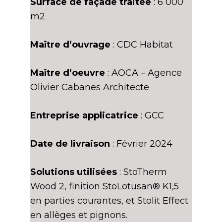
Surface de façade traitée
: 6 000
m2
Maître d’ouvrage
: CDC Habitat
Maître d’oeuvre
: AOCA – Agence
Olivier Cabanes Architecte
Entreprise applicatrice
: GCC
Date de livraison
: Février 2024
Solutions utilisées
: StoTherm
Wood 2, finition StoLotusan® K1,5
en parties courantes, et Stolit Effect
en allèges et pignons.