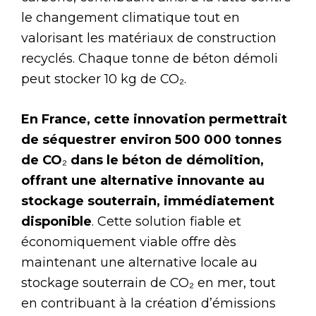
le changement climatique tout en
valorisant les matériaux de construction
recyclés. Chaque tonne de béton démoli
peut stocker 10 kg de CO₂.
En France, cette innovation permettrait
de séquestrer environ 500 000 tonnes
de CO
₂
dans le béton de démolition,
offrant une alternative innovante au
stockage souterrain, immédiatement
disponible
. Cette solution fiable et
économiquement viable offre dès
maintenant une alternative locale au
stockage souterrain de CO₂ en mer, tout
en contribuant à la création d’émissions