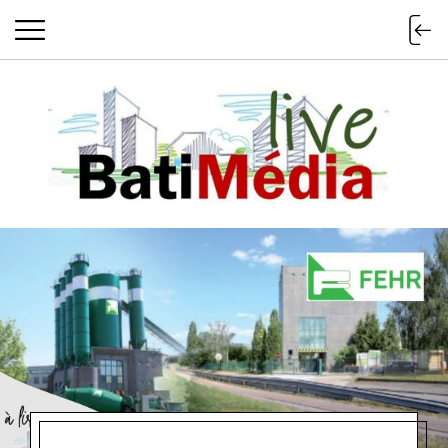
Batimedialiv