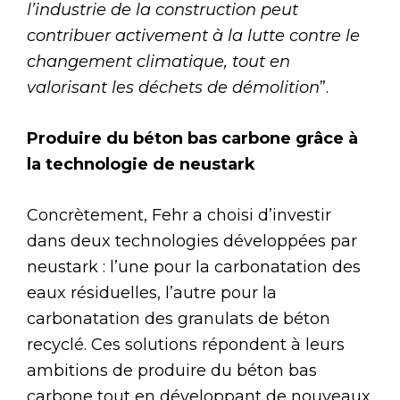
l’industrie de la construction peut
contribuer activement à la lutte contre le
changement climatique, tout en
valorisant les déchets de démolition
”.
Produire du béton bas carbone grâce à
la technologie de neustark
Concrètement, Fehr a choisi d’investir
dans deux technologies développées par
neustark : l’une pour la carbonatation des
eaux résiduelles, l’autre pour la
carbonatation des granulats de béton
recyclé. Ces solutions répondent à leurs
ambitions de produire du béton bas
carbone tout en développant de nouveaux