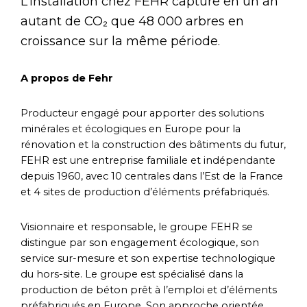
L’installation chez FEHR capture en un an
autant de CO₂ que 48 000 arbres en
croissance sur la même période.
A propos de Fehr
Producteur engagé pour apporter des solutions
minérales et écologiques en Europe pour la
rénovation et la construction des bâtiments du futur,
FEHR est une entreprise familiale et indépendante
depuis 1960, avec 10 centrales dans l’Est de la France
et 4 sites de production d’éléments préfabriqués.
Visionnaire et responsable, le groupe FEHR se
distingue par son engagement écologique, son
service sur-mesure et son expertise technologique
du hors-site. Le groupe est spécialisé dans la
production de béton prêt à l’emploi et d’éléments
préfabriqués en Europe. Son approche orientée