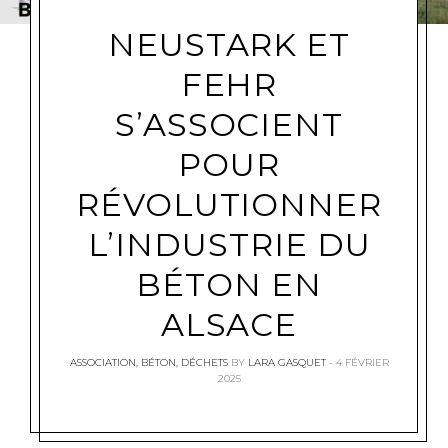
NEUSTARK ET
FEHR
S’ASSOCIENT
POUR
RÉVOLUTIONNER
L’INDUSTRIE DU
BÉTON EN
ALSACE
ASSOCIATION
,
BÉTON
,
DÉCHETS
BY
LARA GASQUET
4 FÉVRIER
2025