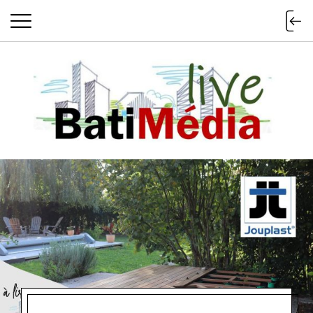
Batimedialiv