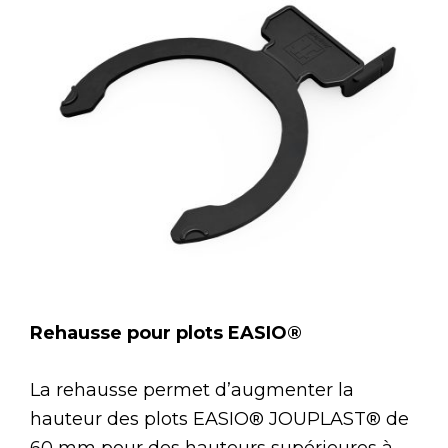
Rehausse pour plots EASIO®
La rehausse permet d’augmenter la
hauteur des plots EASIO® JOUPLAST® de
60 mm pour des hauteurs supérieures à