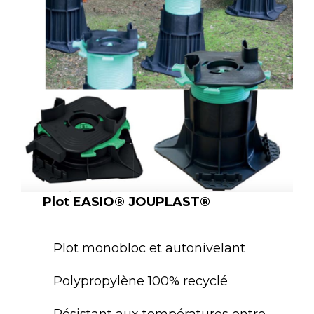
Plot EASIO® JOUPLAST®
Plot monobloc et autonivelant
Polypropylène 100% recyclé
Résistant aux températures entre