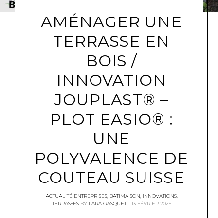
AMÉNAGER UNE
TERRASSE EN
BOIS /
INNOVATION
JOUPLAST® –
PLOT EASIO® :
UNE
POLYVALENCE DE
COUTEAU SUISSE
ACTUALITÉ ENTREPRISES
,
BATIMAISON
,
INNOVATIONS
,
TERRASSES
BY
LARA GASQUET
13 FÉVRIER 2025