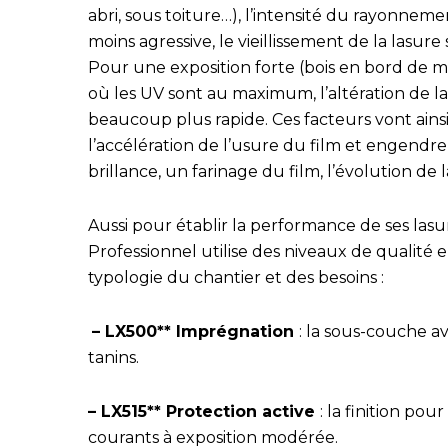
abri, sous toiture…), l’intensité du rayonnemen
moins agressive, le vieillissement de la lasure 
Pour une exposition forte (bois en bord de 
où les UV sont au maximum, l’altération de la
beaucoup plus rapide. Ces facteurs vont ains
l’accélération de l’usure du film et engendr
brillance, un farinage du film, l’évolution de 
Aussi pour établir la performance de ses lasur
Professionnel utilise des niveaux de qualité e
typologie du chantier et des besoins :
– LX500** Imprégnation
: la sous-couche 
tanins.
– LX515** Protection active
: la finition pou
courants à exposition modérée.