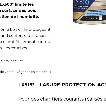
LX500* limite les
a surface des bois
ction de l’humidité.
rer le bois en le protégeant
and confort d’utilisation, la
xcellent étalement sur tous
re les couches.
olore, Bois clair
nts de vente : Négoces en matériaux
LX515* – LASURE PROTECTION AC
Pour des chantiers courants réalisés 