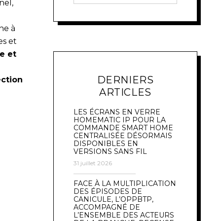
nel,
he à
es et
e et
DERNIERS
ection
ARTICLES
LES ÉCRANS EN VERRE
HOMEMATIC IP POUR LA
COMMANDE SMART HOME
CENTRALISÉE DÉSORMAIS
DISPONIBLES EN
VERSIONS SANS FIL
31 juillet 2026
FACE À LA MULTIPLICATION
DES ÉPISODES DE
CANICULE, L’OPPBTP,
ACCOMPAGNÉ DE
L’ENSEMBLE DES ACTEURS