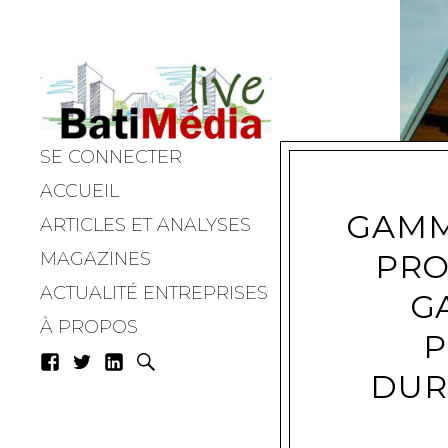
SE CONNECTER
Batimedialiv
ACCUEIL
GAMM
ARTICLES ET ANALYSES
PRO
MAGAZINES
ACTUALITÉ ENTREPRISES
G
À PROPOS
P
DUR