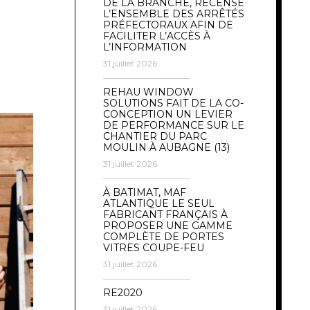
DE LA BRANCHE, RECENSE
L’ENSEMBLE DES ARRÊTÉS
PRÉFECTORAUX AFIN DE
FACILITER L’ACCÈS À
L’INFORMATION
31 juillet 2026
REHAU WINDOW
SOLUTIONS FAIT DE LA CO-
CONCEPTION UN LEVIER
DE PERFORMANCE SUR LE
CHANTIER DU PARC
MOULIN À AUBAGNE (13)
31 juillet 2026
À BATIMAT, MAF
ATLANTIQUE LE SEUL
FABRICANT FRANÇAIS À
PROPOSER UNE GAMME
COMPLÈTE DE PORTES
VITRES COUPE-FEU
31 juillet 2026
RE2020
31 juillet 2026