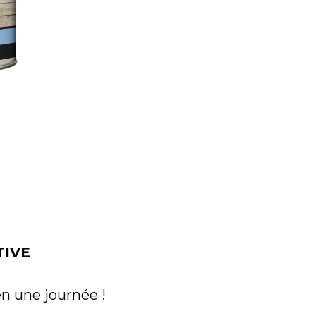
TIVE
en une journée !