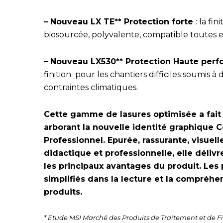
– Nouveau LX TE** Protection forte
: la fin
biosourcée, polyvalente, compatible toutes e
– Nouveau LX530** Protection Haute per
finition pour les chantiers difficiles soumis à 
contraintes climatiques.
Cette gamme de lasures optimisée a fai
arborant la nouvelle identité graphique C
Professionnel. Epurée, rassurante, visuel
didactique et professionnelle, elle délivr
les principaux avantages du produit. Les
simplifiés dans la lecture et la compréhe
produits.
* Etude MSI Marché des Produits de Traitement et de Fi