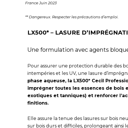
France Juin 2023
** Dangereux. Respecter les précautions d’emploi.
LX500* – LASURE D’IMPRÉGNA
Une formulation avec agents bloqu
Pour assurer une protection durable des boi
intempéries et les UV, une lasure d’imprégna
phase aqueuse, la LX500* Cecil Professio
imprégner toutes les essences de bois e
exotiques et tanniques) et renforcer l’a
finitions.
Elle assure la tenue des lasures sur bois ne
sur bois durs et difficiles, prolongeant ainsi 