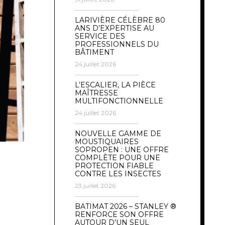
LARIVIÈRE CÉLÈBRE 80
ANS D’EXPERTISE AU
SERVICE DES
PROFESSIONNELS DU
BÂTIMENT
24 juillet 2026
L’ESCALIER, LA PIÈCE
MAÎTRESSE
MULTIFONCTIONNELLE
24 juillet 2026
NOUVELLE GAMME DE
MOUSTIQUAIRES
SOPROPEN : UNE OFFRE
COMPLÈTE POUR UNE
PROTECTION FIABLE
CONTRE LES INSECTES
23 juillet 2026
BATIMAT 2026 – STANLEY ®
RENFORCE SON OFFRE
AUTOUR D’UN SEUL