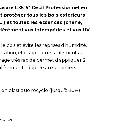
asure LX515* Cecil Professionnel en
 protéger tous les bois extérieurs
s…) et toutes les essences (chêne,
dérément aux intempéries et aux UV.
le bois et évite les reprises d’humidité.
lisation, elle s’applique facilement au
chage très rapide permet d’appliquer 2
culièrement adaptée aux chantiers
en plastique recyclé (jusqu’à 30%).
ne foncé