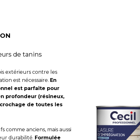
TION
eurs de tanins
s extérieurs contre les
tion est nécessaire.
En
nnel est parfaite pour
n profondeur (résineux,
ccrochage de toutes les
ufs comme anciens, mais aussi
leur durabilité.
Formulée