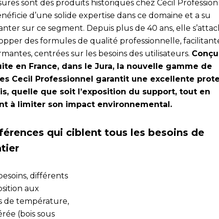
sures sont des produits historiques chez Cecil Profession
néficie d’une solide expertise dans ce domaine et a su
anter sur ce segment. Depuis plus de 40 ans, elle s’attac
pper des formules de qualité professionnelle, facilitant
mantes, centrées sur les besoins des utilisateurs.
Conçu
ite en France, dans le Jura, la nouvelle gamme de
es Cecil Professionnel garantit une excellente prot
is, quelle que soit l’exposition du support, tout en
ant à limiter son impact environnemental.
férences qui ciblent tous les besoins de
tier
besoins, différents
sition aux
ns de température,
rée (bois sous